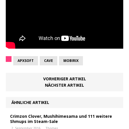
APXSOFT
CAVE
MOBIRIX
VORHERIGER ARTIKEL
NÄCHSTER ARTIKEL
ÄHNLICHE ARTIKEL
Crimzon Clover, Mushihimesama und 111 weitere
Shmups im Steam-Sale
2. September 2016
Thomas