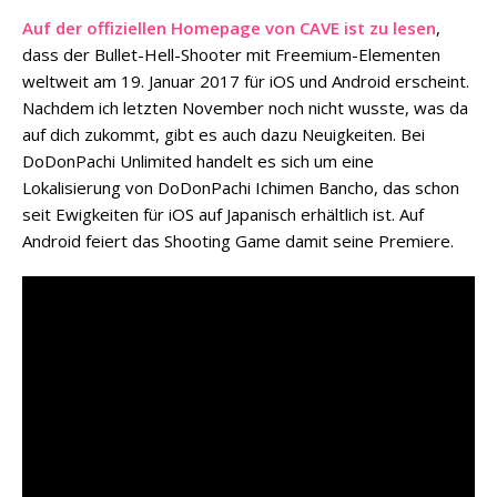
Auf der offiziellen Homepage von CAVE ist zu lesen
,
dass der Bullet-Hell-Shooter mit Freemium-Elementen
weltweit am 19. Januar 2017 für iOS und Android erscheint.
Nachdem ich letzten November noch nicht wusste, was da
auf dich zukommt, gibt es auch dazu Neuigkeiten. Bei
DoDonPachi Unlimited handelt es sich um eine
Lokalisierung von DoDonPachi Ichimen Bancho, das schon
seit Ewigkeiten für iOS auf Japanisch erhältlich ist. Auf
Android feiert das Shooting Game damit seine Premiere.