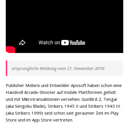
Ursprüngliche Meldung vom 21. November 2016:
Publisher Mobirix und Entwickler Apxsoft haben schon eine
Handvoll Arcade-Shooter auf mobile Plattformen geholt
und mit Mikrotransaktionen versehen. GunBird 2, Tengai
(aka Sengoku Blade), Strikers 1945 II und Strikers 1945 III
(aka Strikers 1999) sind schon seit geraumer Zeit im Play
Store und im App Store vertreten.