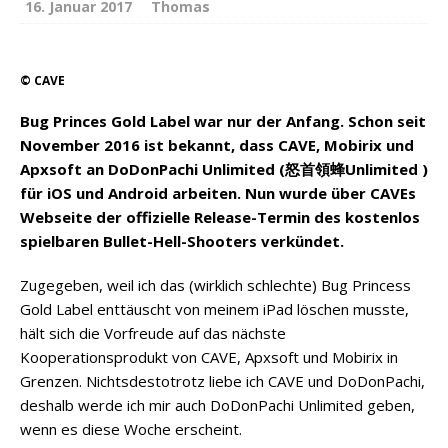
16. Januar 2017
Thomas
© CAVE
Bug Princes Gold Label war nur der Anfang. Schon seit
November 2016 ist bekannt, dass CAVE, Mobirix und
Apxsoft an DoDonPachi Unlimited (怒首領蜂Unlimited )
für iOS und Android arbeiten. Nun wurde über CAVEs
Webseite der offizielle Release-Termin des kostenlos
spielbaren Bullet-Hell-Shooters verkündet.
Zugegeben, weil ich das (wirklich schlechte) Bug Princess
Gold Label enttäuscht von meinem iPad löschen musste,
hält sich die Vorfreude auf das nächste
Kooperationsprodukt von CAVE, Apxsoft und Mobirix in
Grenzen. Nichtsdestotrotz liebe ich CAVE und DoDonPachi,
deshalb werde ich mir auch DoDonPachi Unlimited geben,
wenn es diese Woche erscheint.