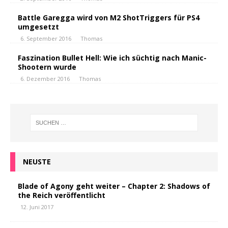
Battle Garegga wird von M2 ShotTriggers für PS4
umgesetzt
6. September 2016
Thomas
Faszination Bullet Hell: Wie ich süchtig nach Manic-
Shootern wurde
6. Dezember 2016
Thomas
NEUSTE
Blade of Agony geht weiter – Chapter 2: Shadows of
the Reich veröffentlicht
12. Juni 2017