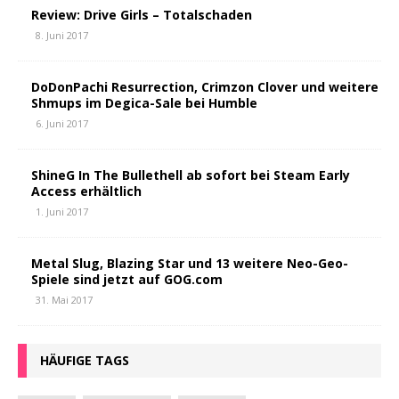
Review: Drive Girls – Totalschaden
8. Juni 2017
DoDonPachi Resurrection, Crimzon Clover und weitere
Shmups im Degica-Sale bei Humble
6. Juni 2017
ShineG In The Bullethell ab sofort bei Steam Early
Access erhältlich
1. Juni 2017
Metal Slug, Blazing Star und 13 weitere Neo-Geo-
Spiele sind jetzt auf GOG.com
31. Mai 2017
HÄUFIGE TAGS