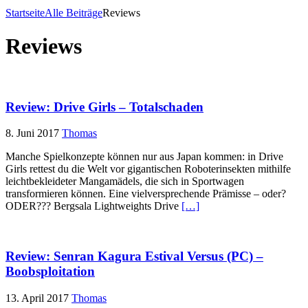
Startseite
Alle Beiträge
Reviews
Reviews
Review: Drive Girls – Totalschaden
8. Juni 2017
Thomas
Manche Spielkonzepte können nur aus Japan kommen: in Drive
Girls rettest du die Welt vor gigantischen Roboterinsekten mithilfe
leichtbekleideter Mangamädels, die sich in Sportwagen
transformieren können. Eine vielversprechende Prämisse – oder?
ODER??? Bergsala Lightweights Drive
[…]
Review: Senran Kagura Estival Versus (PC) –
Boobsploitation
13. April 2017
Thomas