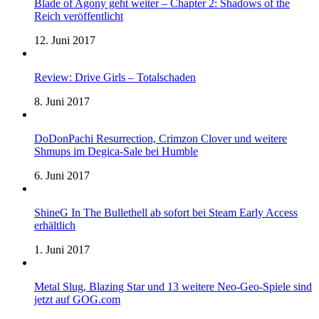
Blade of Agony geht weiter – Chapter 2: Shadows of the
Reich veröffentlicht
12. Juni 2017
Review: Drive Girls – Totalschaden
8. Juni 2017
DoDonPachi Resurrection, Crimzon Clover und weitere
Shmups im Degica-Sale bei Humble
6. Juni 2017
ShineG In The Bullethell ab sofort bei Steam Early Access
erhältlich
1. Juni 2017
Metal Slug, Blazing Star und 13 weitere Neo-Geo-Spiele sind
jetzt auf GOG.com