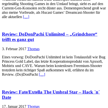
regelmäßig Shooting Games in den Umlauf bringt, sieht es auf den
Current-Gen-Konsolen recht düster aus. Dementsprechend groß war
also meine Vorfreude, als Hucast Games‘ Dreamcast-Shooter für
alle aktuellen
[…]
Review: DoDonPachi Unlimited – „Grindchore“
trifft es ganz gut
3. Februar 2017
Thomas
Eines vorweg: DoDonPachi Unlimited ist kein Totalausfall wie Bug
Princess Gold Label, das letzte Kooperationsprodukt von Apxsoft,
Mobirix und CAVE. Warum beim kostenlosen Freemium-Shooter
trotzdem kein richtiger Spaß aufkommen will, erfährst du im
Review. (Do)DonPachi
[…]
Review: Fate/Extella The Umbral Star – Hack ´n´
Date
17. Januar 2017
Thomas