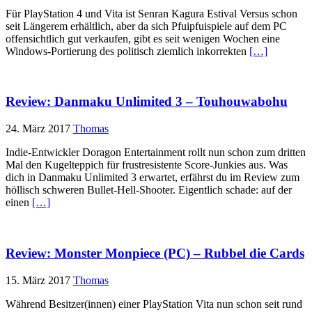
Für PlayStation 4 und Vita ist Senran Kagura Estival Versus schon
seit Längerem erhältlich, aber da sich Pfuipfuispiele auf dem PC
offensichtlich gut verkaufen, gibt es seit wenigen Wochen eine
Windows-Portierung des politisch ziemlich inkorrekten
[…]
Review: Danmaku Unlimited 3 – Touhouwabohu
24. März 2017
Thomas
Indie-Entwickler Doragon Entertainment rollt nun schon zum dritten
Mal den Kugelteppich für frustresistente Score-Junkies aus. Was
dich in Danmaku Unlimited 3 erwartet, erfährst du im Review zum
höllisch schweren Bullet-Hell-Shooter. Eigentlich schade: auf der
einen
[…]
Review: Monster Monpiece (PC) – Rubbel die Cards
15. März 2017
Thomas
Während Besitzer(innen) einer PlayStation Vita nun schon seit rund