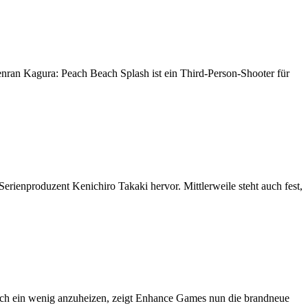
ran Kagura: Peach Beach Splash ist ein Third-Person-Shooter für
erienproduzent Kenichiro Takaki hervor. Mittlerweile steht auch fest,
och ein wenig anzuheizen, zeigt Enhance Games nun die brandneue