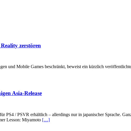
Reality zerstören
 und Mobile Games beschränkt, beweist ein kürzlich veröffentlichter Tr
igen Asia-Release
 für PS4 / PSVR erhältlich – allerdings nur in japanischer Sprache. Ga
mmer Lesson: Miyamoto
[…]