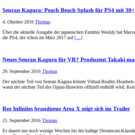
Senran Kagura: Peach Beach Splash für PS4 mit 30
4. Oktober 2016
Thomas
Über die aktuelle Ausgabe der japanischen Famitsu Weekly hat Marv
die PS4, der schon im März 2017 auf
[…]
Neues Senran Kagura für VR? Produzent Takaki ma
29. September 2016
Thomas
Der nächste Teil von Senran Kagura könnte Virtual-Reality-Headsets u
wann der nächste Teil des Oppai-Brawlers offiziell enthüllt wird. Ke
Rez Infinites brandneue Area X zeigt sich im Trailer
21. September 2016
Thomas
Es dauert nur noch wenige Wochen bis der kultige Dreamcast-Klassi