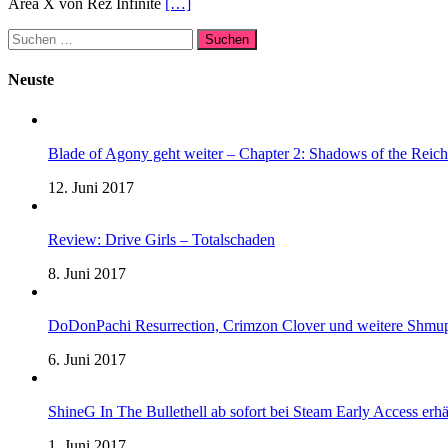
Area X von Rez Infinite
[…]
Suchen
nach:
Neuste
Blade of Agony geht weiter – Chapter 2: Shadows of the Reich 
12. Juni 2017
Review: Drive Girls – Totalschaden
8. Juni 2017
DoDonPachi Resurrection, Crimzon Clover und weitere Shmup
6. Juni 2017
ShineG In The Bullethell ab sofort bei Steam Early Access erhä
1. Juni 2017