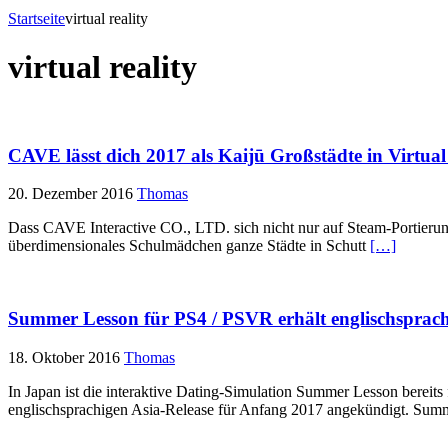
Startseite
virtual reality
virtual reality
CAVE lässt dich 2017 als Kaijū Großstädte in Virtual 
20. Dezember 2016
Thomas
Dass CAVE Interactive CO., LTD. sich nicht nur auf Steam-Portierungen
überdimensionales Schulmädchen ganze Städte in Schutt
[…]
Summer Lesson für PS4 / PSVR erhält englischsprach
18. Oktober 2016
Thomas
In Japan ist die interaktive Dating-Simulation Summer Lesson bereits
englischsprachigen Asia-Release für Anfang 2017 angekündigt. Su