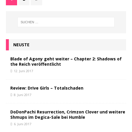
NEUSTE
Blade of Agony geht weiter – Chapter 2: Shadows of
the Reich veröffentlicht
12. Juni 2017
Review: Drive Girls – Totalschaden
8. Juni 2017
DoDonPachi Resurrection, Crimzon Clover und weitere
Shmups im Degica-Sale bei Humble
6. Juni 2017