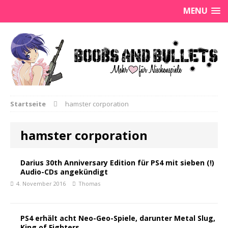
MENU
Startseite
hamster corporation
hamster corporation
Darius 30th Anniversary Edition für PS4 mit sieben (!)
Audio-CDs angekündigt
4. November 2016
Thomas
PS4 erhält acht Neo-Geo-Spiele, darunter Metal Slug,
King of Fighters