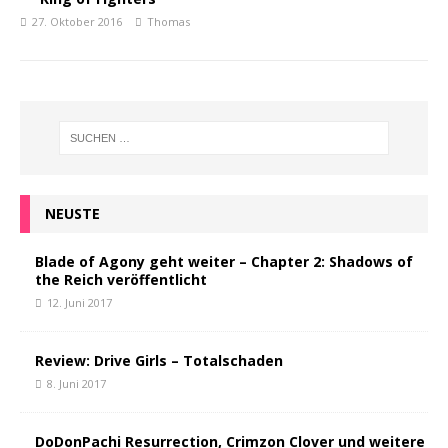
27. Oktober 2016
Thomas
NEUSTE
Blade of Agony geht weiter – Chapter 2: Shadows of
the Reich veröffentlicht
12. Juni 2017
Review: Drive Girls – Totalschaden
8. Juni 2017
DoDonPachi Resurrection, Crimzon Clover und weitere