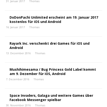
31. Januar 2017
Thomas
DoDonPachi Unlimited erscheint am 19. Januar 2017
kostenlos für iOS und Android
16. Januar 2017
Thomas
Rayark Inc. verschenkt drei Games für iOS und
Android
13. Dezember 2016
Thomas
Mushihimesama / Bug Princess Gold Label kommt
am 9. Dezember für iOS, Android
7. Dezember 2016
Thomas
Space Invaders, Galaga und weitere Games über
Facebook Messenger spielbar
30. November 2016
Thomas