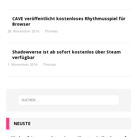
CAVE veröffentlicht kostenloses Rhythmusspiel für
Browser
28. November 2016
Thomas
Shadowverse ist ab sofort kostenlos über Steam
verfügbar
1. November 2016
Thomas
NEUSTE