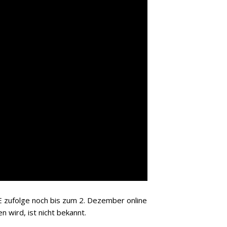
 zufolge noch bis zum 2. Dezember online
 wird, ist nicht bekannt.