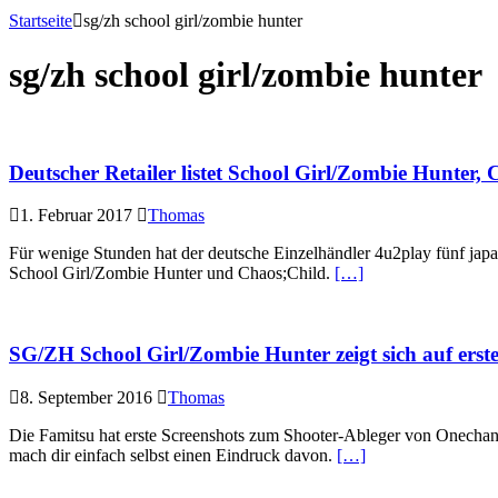
Startseite
sg/zh school girl/zombie hunter
sg/zh school girl/zombie hunter
Deutscher Retailer listet School Girl/Zombie Hunter
1. Februar 2017
Thomas
Für wenige Stunden hat der deutsche Einzelhändler 4u2play fünf japa
School Girl/Zombie Hunter und Chaos;Child.
[…]
SG/ZH School Girl/Zombie Hunter zeigt sich auf erst
8. September 2016
Thomas
Die Famitsu hat erste Screenshots zum Shooter-Ableger von Onechanb
mach dir einfach selbst einen Eindruck davon.
[…]