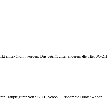
arkt angekündigt wurden. Das betrifft unter anderem die Titel SG/ZH
lbaren Hauptfiguren von SG/ZH School Girl/Zombie Hunter – aber