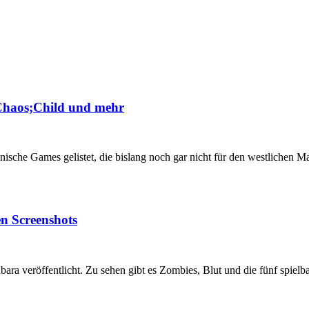
, Chaos;Child und mehr
nische Games gelistet, die bislang noch gar nicht für den westlichen M
en Screenshots
ara veröffentlicht. Zu sehen gibt es Zombies, Blut und die fünf spie