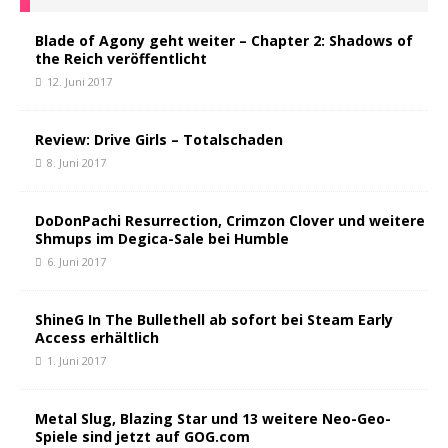
Blade of Agony geht weiter – Chapter 2: Shadows of
the Reich veröffentlicht
12. Juni 2017
Review: Drive Girls – Totalschaden
8. Juni 2017
DoDonPachi Resurrection, Crimzon Clover und weitere
Shmups im Degica-Sale bei Humble
6. Juni 2017
ShineG In The Bullethell ab sofort bei Steam Early
Access erhältlich
1. Juni 2017
Metal Slug, Blazing Star und 13 weitere Neo-Geo-
Spiele sind jetzt auf GOG.com