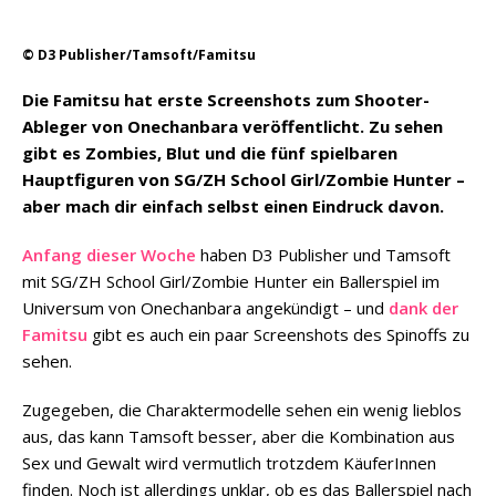
© D3 Publisher/Tamsoft/Famitsu
Die Famitsu hat erste Screenshots zum Shooter-
Ableger von Onechanbara veröffentlicht. Zu sehen
gibt es Zombies, Blut und die fünf spielbaren
Hauptfiguren von SG/ZH School Girl/Zombie Hunter –
aber mach dir einfach selbst einen Eindruck davon.
Anfang dieser Woche
haben D3 Publisher und Tamsoft
mit SG/ZH School Girl/Zombie Hunter ein Ballerspiel im
Universum von Onechanbara angekündigt – und
dank der
Famitsu
gibt es auch ein paar Screenshots des Spinoffs zu
sehen.
Zugegeben, die Charaktermodelle sehen ein wenig lieblos
aus, das kann Tamsoft besser, aber die Kombination aus
Sex und Gewalt wird vermutlich trotzdem KäuferInnen
finden. Noch ist allerdings unklar, ob es das Ballerspiel nach