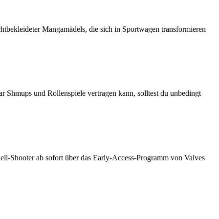
chtbekleideter Mangamädels, die sich in Sportwagen transformieren
 Shmups und Rollenspiele vertragen kann, solltest du unbedingt
Hell-Shooter ab sofort über das Early-Access-Programm von Valves