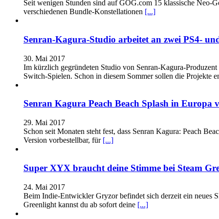
Seit wenigen Stunden sind auf GOG.com 15 klassische Neo-Geo-
verschiedenen Bundle-Konstellationen
[...]
Senran-Kagura-Studio arbeitet an zwei PS4- und
30. Mai 2017
Im kürzlich gegründeten Studio von Senran-Kagura-Produzent K
Switch-Spielen. Schon in diesem Sommer sollen die Projekte e
Senran Kagura Peach Beach Splash in Europa vo
29. Mai 2017
Schon seit Monaten steht fest, dass Senran Kagura: Peach Beach
Version vorbestellbar, für
[...]
Super XYX braucht deine Stimme bei Steam Gre
24. Mai 2017
Beim Indie-Entwickler Gryzor befindet sich derzeit ein neues
Greenlight kannst du ab sofort deine
[...]