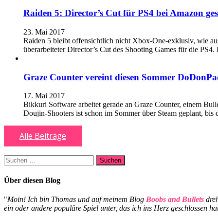
Raiden 5: Director’s Cut für PS4 bei Amazon ges
23. Mai 2017
Raiden 5 bleibt offensichtlich nicht Xbox-One-exklusiv, wie 
überarbeiteter Director’s Cut des Shooting Games für die PS4
Graze Counter vereint diesen Sommer DoDonPac
17. Mai 2017
Bikkuri Software arbeitet gerade an Graze Counter, einem Bul
Doujin-Shooters ist schon im Sommer über Steam geplant, bis
Alle Beiträge
Suchen
nach:
Über diesen Blog
"
Moin! Ich bin Thomas und auf meinem Blog
Boobs and Bullets
dreh
ein oder andere populäre Spiel unter, das ich ins Herz geschlossen 