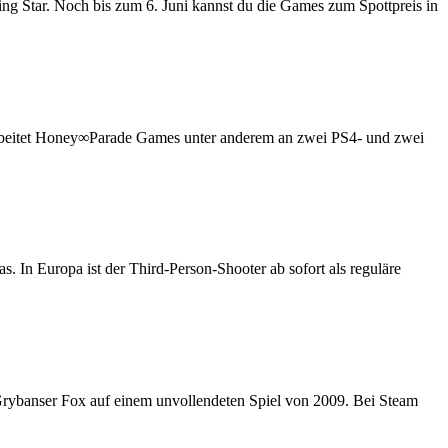
ng Star. Noch bis zum 6. Juni kannst du die Games zum Spottpreis in
 arbeitet Honey∞Parade Games unter anderem an zwei PS4- und zwei
. In Europa ist der Third-Person-Shooter ab sofort als reguläre
Grybanser Fox auf einem unvollendeten Spiel von 2009. Bei Steam