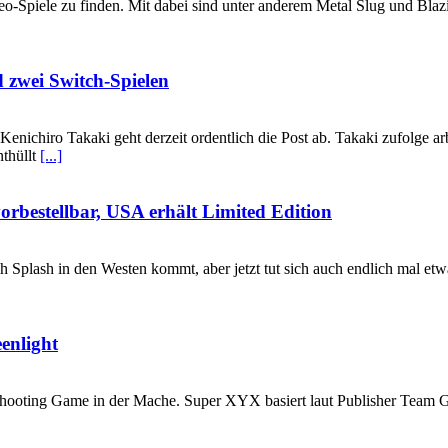
Spiele zu finden. Mit dabei sind unter anderem Metal Slug und Blazi
 zwei Switch-Spielen
enichiro Takaki geht derzeit ordentlich die Post ab. Takaki zufolge
nthüllt
[...]
rbestellbar, USA erhält Limited Edition
 Splash in den Westen kommt, aber jetzt tut sich auch endlich mal etwas
enlight
 Shooting Game in der Mache. Super XYX basiert laut Publisher Team 