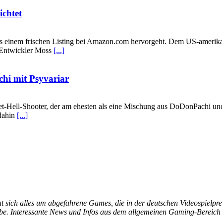
ichtet
aus einem frischen Listing bei Amazon.com hervorgeht. Dem US-amerikan
. Entwickler Moss
[...]
hi mit Psyvariar
let-Hell-Shooter, der am ehesten als eine Mischung aus DoDonPachi un
 dahin
[...]
t sich alles um abgefahrene Games, die in der deutschen Videospielpr
habe. Interessante News und Infos aus dem allgemeinen Gaming-Bereich 