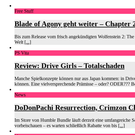
Free Stuff
Blade of Agony geht weiter – Chapter 2
Bis zum Release vom frisch angekündigten Wolfenstein 2: The 
Welt
[...]
PS Vita
Review: Drive Girls – Totalschaden
Manche Spielkonzepte können nur aus Japan kommen: in Drive Gi
können. Eine vielversprechende Prämisse – oder? ODER??? B
News
DoDonPachi Resurrection, Crimzon Cl
Im Store von Humble Bundle läuft derzeit eine umfangreiche S
vorbeischauen – es warten schließlich Rabatte von bis
[...]