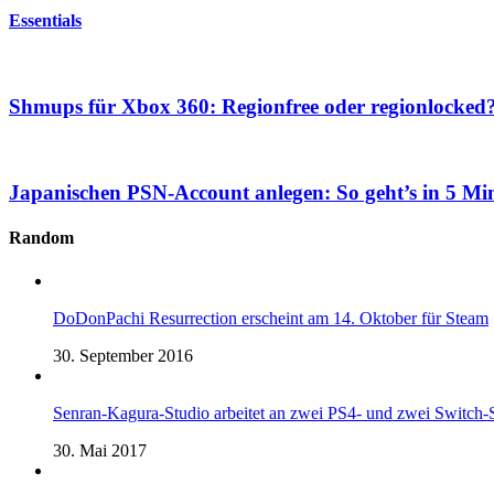
Essentials
Shmups für Xbox 360: Regionfree oder regionlocked
Japanischen PSN-Account anlegen: So geht’s in 5 Mi
Random
DoDonPachi Resurrection erscheint am 14. Oktober für Steam
30. September 2016
Senran-Kagura-Studio arbeitet an zwei PS4- und zwei Switch-
30. Mai 2017