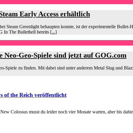
 Steam Early Access erhältlich
ei Steam Greenlight behaupten konnte, ist der experimentelle Bullet-
eG In The Bullethell bereits
[...]
re Neo-Geo-Spiele sind jetzt auf GOG.com
Spiele zu finden. Mit dabei sind unter anderem Metal Slug und Blazi
of the Reich veröffentlicht
New Colossus musst du leider noch vier Monate warten, aber bis dahin