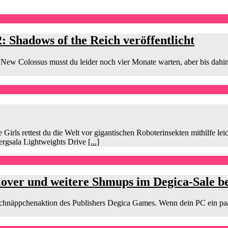
: Shadows of the Reich veröffentlicht
New Colossus musst du leider noch vier Monate warten, aber bis dahin
rls rettest du die Welt vor gigantischen Roboterinsekten mithilfe lei
ergsala Lightweights Drive
[...]
over und weitere Shmups im Degica-Sale b
chnäppchenaktion des Publishers Degica Games. Wenn dein PC ein paar