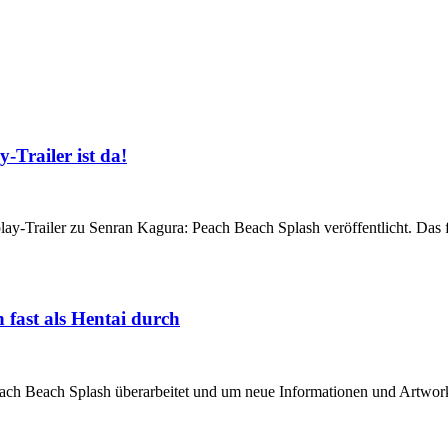
Trailer ist da!
y-Trailer zu Senran Kagura: Peach Beach Splash veröffentlicht. Das f
fast als Hentai durch
ach Beach Splash überarbeitet und um neue Informationen und Artworks 