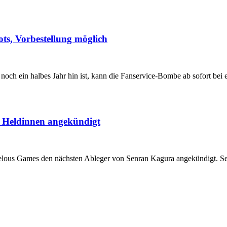
ts, Vorbestellung möglich
ch ein halbes Jahr hin ist, kann die Fanservice-Bombe ab sofort bei 
+ Heldinnen angekündigt
elous Games den nächsten Ableger von Senran Kagura angekündigt. Sen