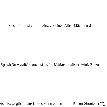
n Pixies infiltrierst du mit winzig kleinen Alien-Mädchen die
lash für westliche und asiatische Märkte lokalisiert wird. Einen
ste Bewegtbildmaterial des kommenden Third-Person-Shooters ( ͡° ͜ʖ