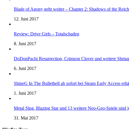
Blade of Agony geht weiter – Chapter 2: Shadows of the Reich 
12. Juni 2017
Review: Drive Girls – Totalschaden
8. Juni 2017
DoDonPachi Resurrection, Crimzon Clover und weitere Shmup
6. Juni 2017
ShineG In The Bullethell ab sofort bei Steam Early Access erhä
1. Juni 2017
Metal Slug, Blazing Star und 13 weitere Neo-Geo-Spiele sind
31. Mai 2017