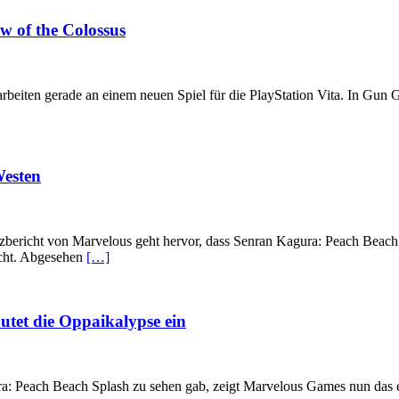
w of the Colossus
eiten gerade an einem neuen Spiel für die PlayStation Vita. In Gun Gu
Westen
zbericht von Marvelous geht hervor, dass Senran Kagura: Peach Beach Sp
icht. Abgesehen
[…]
utet die Oppaikalypse ein
: Peach Beach Splash zu sehen gab, zeigt Marvelous Games nun das er