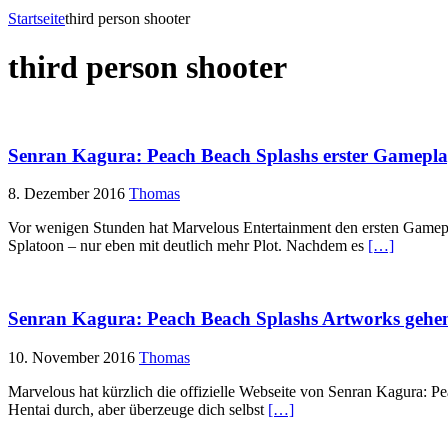
Startseite
third person shooter
third person shooter
Senran Kagura: Peach Beach Splashs erster Gameplay-
8. Dezember 2016
Thomas
Vor wenigen Stunden hat Marvelous Entertainment den ersten Gamepla
Splatoon – nur eben mit deutlich mehr Plot. Nachdem es
[…]
Senran Kagura: Peach Beach Splashs Artworks gehen 
10. November 2016
Thomas
Marvelous hat kürzlich die offizielle Webseite von Senran Kagura: Pe
Hentai durch, aber überzeuge dich selbst
[…]