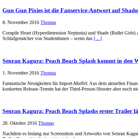
Gun Gun Pixies ist die Fanservice-Antwort auf Shado
8. November 2016
Thomas
Compile Heart (Hyperdimension Neptunia) und Shade (Bullet Girls) arb
Schlafgemächer von Studentinnen – wenn das
[…]
Senran Kagura: Peach Beach Splash kommt in den 
1. November 2016
Thomas
Fantastische Neuigkeiten für Import-Muffel: Aus dem aktuellen Finan
konkreten Release-Termin hat der Third-Person-Shooter aber noch n
Senran Kagura: Peach Beach Splashs erster Trailer lä
28. Oktober 2016
Thomas
Nachdem es bislang nur Screenshots und Artworks von Senran Kagura