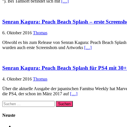
͡°). Bei Tamsoft befindet sich mit
[…]
Senran Kagura: Peach Beach Splash – erste Screensho
6. Oktober 2016
Thomas
Obwohl es bis zum Release von Senran Kagura: Peach Beach Splash no
wurden auch erste Screenshots und Artworks
[…]
Senran Kagura: Peach Beach Splash für PS4 mit 30
4. Oktober 2016
Thomas
Über die aktuelle Ausgabe der japanischen Famitsu Weekly hat Marv
die PS4, der schon im März 2017 auf
[…]
Suchen
nach:
Neuste