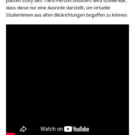
platten Story des Third-Person-Shooters wird schnell klar,
dass diese nur eine Ausrede darstellt, um virtuelle
Studentinnen aus alten Blickrichtungen begaffen zu können.