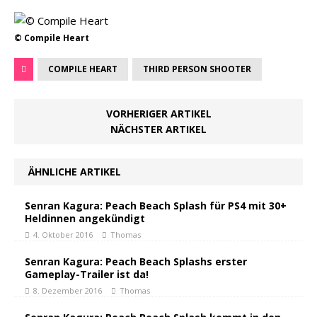
© Compile Heart
COMPILE HEART
THIRD PERSON SHOOTER
VORHERIGER ARTIKEL
NÄCHSTER ARTIKEL
ÄHNLICHE ARTIKEL
Senran Kagura: Peach Beach Splash für PS4 mit 30+
Heldinnen angekündigt
4. Oktober 2016
Thomas
Senran Kagura: Peach Beach Splashs erster
Gameplay-Trailer ist da!
8. Dezember 2016
Thomas