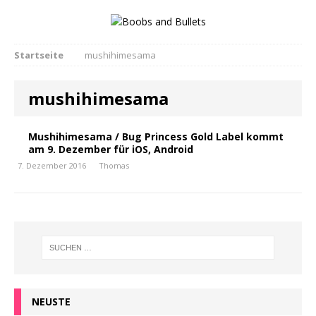
Startseite
mushihimesama
mushihimesama
Mushihimesama / Bug Princess Gold Label kommt
am 9. Dezember für iOS, Android
7. Dezember 2016
Thomas
NEUSTE