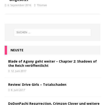
6. September 2016
Thomas
NEUSTE
Blade of Agony geht weiter – Chapter 2: Shadows of
the Reich veröffentlicht
12. Juni 2017
Review: Drive Girls – Totalschaden
8. Juni 2017
DoDonPachi Resurrection, Crimzon Clover und weitere