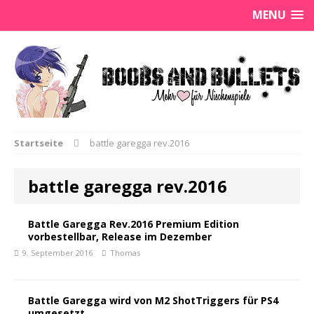
MENU
Startseite
battle garegga rev.2016
battle garegga rev.2016
Battle Garegga Rev.2016 Premium Edition
vorbestellbar, Release im Dezember
9. September 2016
Thomas
Battle Garegga wird von M2 ShotTriggers für PS4
umgesetzt