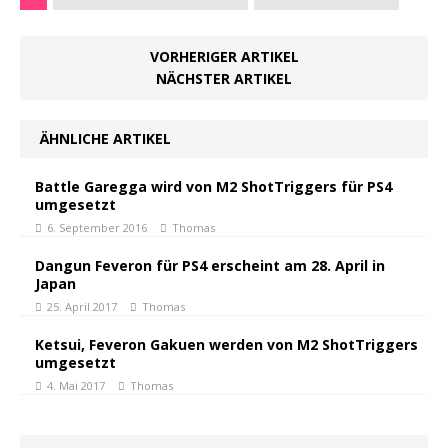
VORHERIGER ARTIKEL
NÄCHSTER ARTIKEL
ÄHNLICHE ARTIKEL
Battle Garegga wird von M2 ShotTriggers für PS4
umgesetzt
6. September 2016
Thomas
Dangun Feveron für PS4 erscheint am 28. April in
Japan
25. April 2017
Thomas
Ketsui, Feveron Gakuen werden von M2 ShotTriggers
umgesetzt
4. Mai 2017
Thomas