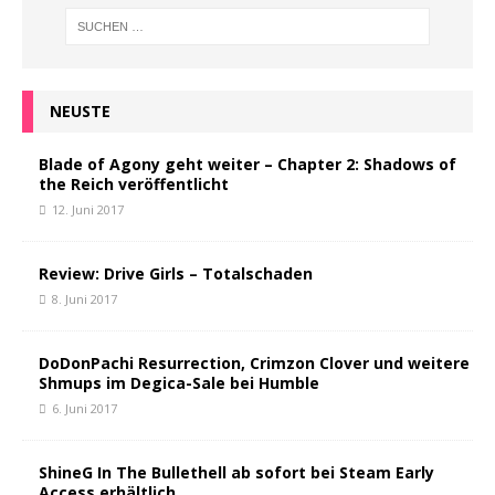
NEUSTE
Blade of Agony geht weiter – Chapter 2: Shadows of
the Reich veröffentlicht
12. Juni 2017
Review: Drive Girls – Totalschaden
8. Juni 2017
DoDonPachi Resurrection, Crimzon Clover und weitere
Shmups im Degica-Sale bei Humble
6. Juni 2017
ShineG In The Bullethell ab sofort bei Steam Early
Access erhältlich