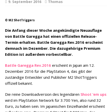
9. September 2016
Thomas
© M2 ShotTriggers
Die Anfang dieser Woche angekündigte Neuauflage
von Battle Garegga hat einen offiziellen Release-
Termin erhalten. Battle Garegga Rev.2016 erscheint
demnach im Dezember. Die dazugehörige Premium
Edition ist außerdem vorbestellbar.
Battle Garegga Rev.2016
erscheint in Japan am 12.
Dezember 2016 für die PlayStation 4, das gibt der
zuständige Entwickler und Publisher M2 ShotTriggers
offiziell bekannt.
Die reine Downloadversion des legendären
Shoot ‘em ups
wird im PlayStation Network für 3.700 Yen, also rund 32
Euro, zu haben sein. Im japanischen Einzelhandel erscheint