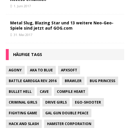
1. Juni 2017
Metal Slug, Blazing Star und 13 weitere Neo-Geo-
Spiele sind jetzt auf GOG.com
31. Mai 2017
HÄUFIGE TAGS
AGONY
AKA TO BLUE
APXSOFT
BATTLE GAREGGA REV.2016
BRAWLER
BUG PRINCESS
BULLET HELL
CAVE
COMPILE HEART
CRIMINAL GIRLS
DRIVE GIRLS
EGO-SHOOTER
FIGHTING GAME
GAL GUN DOUBLE PEACE
HACK AND SLASH
HAMSTER CORPORATION