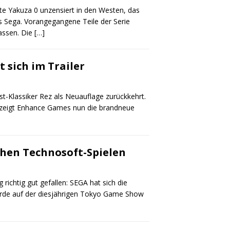
te Yakuza 0 unzensiert in den Westen, das
s Sega. Vorangegangene Teile der Serie
assen. Die
[…]
t sich im Trailer
t-Klassiker Rez als Neuauflage zurückkehrt.
 zeigt Enhance Games nun die brandneue
chen Technosoft-Spielen
ichtig gut gefallen: SEGA hat sich die
urde auf der diesjährigen Tokyo Game Show