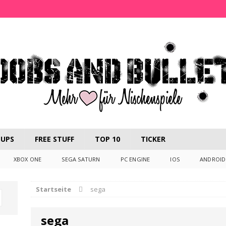
UPS
FREE STUFF
TOP 10
TICKER
XBOX ONE
SEGA SATURN
PC ENGINE
IOS
ANDROID
Startseite
sega
sega