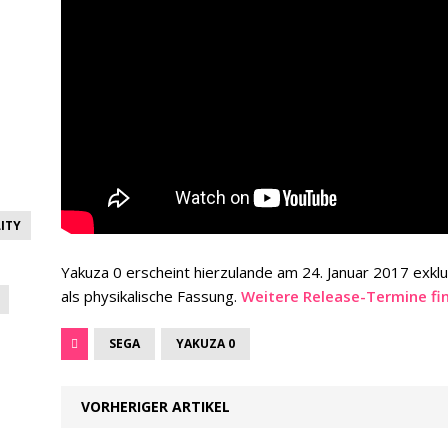
ITY
Yakuza 0 erscheint hierzulande am 24. Januar 2017 exkl
als physikalische Fassung.
Weitere Release-Termine fin
SEGA
YAKUZA 0
VORHERIGER ARTIKEL