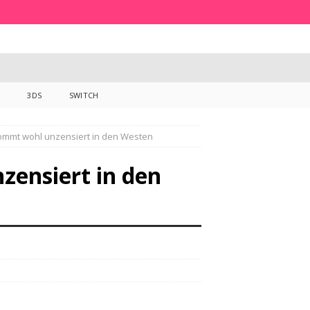
3DS
SWITCH
ommt wohl unzensiert in den Westen
ensiert in den