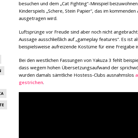
besuchen und dem „Cat Fighting“-Minispiel beizuwohnen
Kinderspiels „Schere, Stein Papier“, das im kommenden 
ausgetragen wird.
Luftsprünge vor Freude sind aber noch nicht angebracht,
Aussage ausschließlich auf „gameplay features“. Es ist 
beispielsweise aufreizende Kostüme für eine Freigabe
Bei den westlichen Fassungen von Yakuza 3 fehlt beispie
dass wegem hohen Übersetzungsaufwand der sprichwört
N
wurden damals sämtliche Hostess-Clubs ausnahmslos
a
gestrichen
.
CA
TE