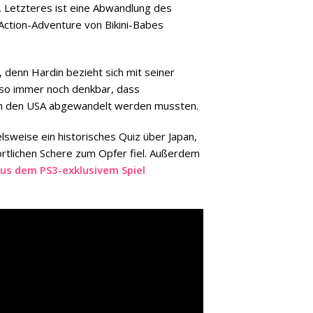
. Letzteres ist eine Abwandlung des
Action-Adventure von Bikini-Babes
 denn Hardin bezieht sich mit seiner
also immer noch denkbar, dass
 in den USA abgewandelt werden mussten.
lsweise ein historisches Quiz über Japan,
lichen Schere zum Opfer fiel. Außerdem
us dem PS3-exklusivem Spiel