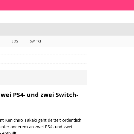
3DS
SWITCH
wei PS4- und zwei Switch-
 Kenichiro Takaki geht derzeit ordentlich
unter anderem an zwei PS4- und zwei
 enthüllt
[…]