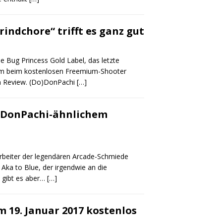
indchore“ trifft es ganz gut
e Bug Princess Gold Label, das letzte
um beim kostenlosen Freemium-Shooter
im Review. (Do)DonPachi
[…]
DoDonPachi-ähnlichem
arbeiter der legendären Arcade-Schmiede
Aka to Blue, der irgendwie an die
 gibt es aber…
[…]
 19. Januar 2017 kostenlos