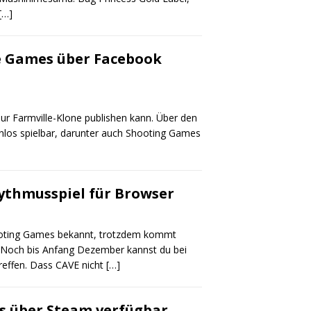
[…]
e Games über Facebook
nur Farmville-Klone publishen kann. Über den
nlos spielbar, darunter auch Shooting Games
hythmusspiel für Browser
hooting Games bekannt, trotzdem kommt
d. Noch bis Anfang Dezember kannst du bei
reffen. Dass CAVE nicht
[…]
os über Steam verfügbar