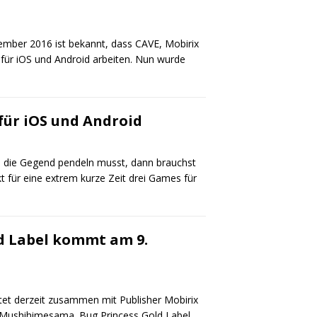
ember 2016 ist bekannt, dass CAVE, Mobirix
ür iOS und Android arbeiten. Nun wurde
für iOS und Android
h die Gegend pendeln musst, dann brauchst
kt für eine extrem kurze Zeit drei Games für
d Label kommt am 9.
tet derzeit zusammen mit Publisher Mobirix
 Mushihimesama. Bug Princess Gold Label,