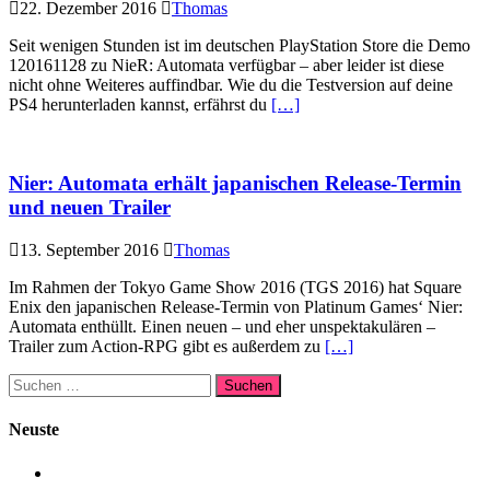
22. Dezember 2016
Thomas
Seit wenigen Stunden ist im deutschen PlayStation Store die Demo
120161128 zu NieR: Automata verfügbar – aber leider ist diese
nicht ohne Weiteres auffindbar. Wie du die Testversion auf deine
PS4 herunterladen kannst, erfährst du
[…]
Nier: Automata erhält japanischen Release-Termin
und neuen Trailer
13. September 2016
Thomas
Im Rahmen der Tokyo Game Show 2016 (TGS 2016) hat Square
Enix den japanischen Release-Termin von Platinum Games‘ Nier:
Automata enthüllt. Einen neuen – und eher unspektakulären –
Trailer zum Action-RPG gibt es außerdem zu
[…]
Suchen
nach:
Neuste