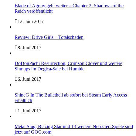
Blade of Agony geht weiter – Chapter 2: Shadows of the
Reich veröffentlicht
12. Juni 2017
Review: Drive Girls – Totalschaden
8. Juni 2017
DoDonPachi Resurrection, Crimzon Clover und weitere
Shmups im Degica-Sale bei Humble
6. Juni 2017
ShineG In The Bullethell ab sofort bei Steam Early Access
erhältlich
1. Juni 2017
Metal Slug, Blazing Star und 13 weitere Neo-Geo-Spiele sind
jetzt auf GOG.com