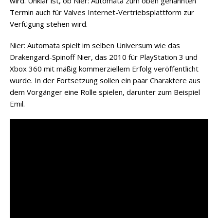
wird. Unklar ist, ob Nier: Automata zum oben genannten
Termin auch für Valves Internet-Vertriebsplattform zur
Verfügung stehen wird.
Nier: Automata spielt im selben Universum wie das
Drakengard-Spinoff Nier, das 2010 für PlayStation 3 und
Xbox 360 mit mäßig kommerziellem Erfolg veröffentlicht
wurde. In der Fortsetzung sollen ein paar Charaktere aus
dem Vorgänger eine Rolle spielen, darunter zum Beispiel
Emil.