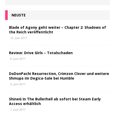
NEUSTE
Blade of Agony geht weiter – Chapter 2: Shadows of
the Reich veröffentlicht
12. Juni 2017
Review: Drive Girls – Totalschaden
8. Juni 2017
DoDonPachi Resurrection, Crimzon Clover und weitere
Shmups im Degica-Sale bei Humble
6. Juni 2017
ShineG In The Bullethell ab sofort bei Steam Early
Access erhältlich
1. Juni 2017