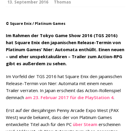
13. September 2016
Thomas
© Square Enix / Platinum Games
Im Rahmen der Tokyo Game Show 2016 (TGS 2016)
hat Square Enix den japanischen Release-Termin von
Platinum Games‘ Nier: Automata enthüllt. Einen neuen
– und eher unspektakulären – Trailer zum Action-RPG
gibt es außerdem zu sehen.
Im Vorfeld der TGS 2016 hat Square Enix den japanischen
Release-Termin von Nier: Automata mit einem neuen
Trailer verraten. In Japan erscheint das Action-Rollenspiel
demnach
am 23. Februar 2017 für die PlayStation 4
.
Erst auf der diesjährigen Penny Arcade Expo West (PAX
West) wurde bekannt, dass der von Platinum Games
entwickelte Titel auch für den PC
über Steam
erscheinen