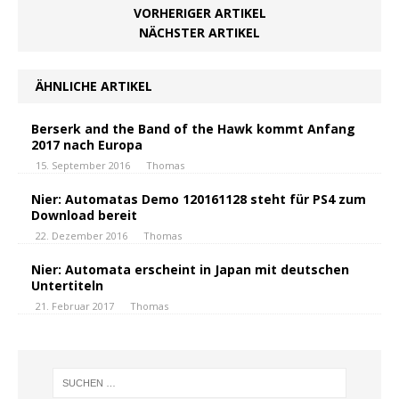
VORHERIGER ARTIKEL
NÄCHSTER ARTIKEL
ÄHNLICHE ARTIKEL
Berserk and the Band of the Hawk kommt Anfang
2017 nach Europa
15. September 2016
Thomas
Nier: Automatas Demo 120161128 steht für PS4 zum
Download bereit
22. Dezember 2016
Thomas
Nier: Automata erscheint in Japan mit deutschen
Untertiteln
21. Februar 2017
Thomas