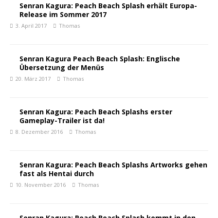
Senran Kagura: Peach Beach Splash erhält Europa-
Release im Sommer 2017
3. April 2017
Thomas
Senran Kagura Peach Beach Splash: Englische
Übersetzung der Menüs
20. März 2017
Thomas
Senran Kagura: Peach Beach Splashs erster
Gameplay-Trailer ist da!
8. Dezember 2016
Thomas
Senran Kagura: Peach Beach Splashs Artworks gehen
fast als Hentai durch
10. November 2016
Thomas
Senran Kagura: Peach Beach Splash kommt in den