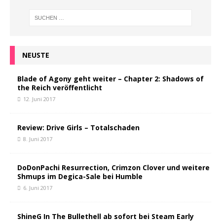
NEUSTE
Blade of Agony geht weiter – Chapter 2: Shadows of
the Reich veröffentlicht
12. Juni 2017
Review: Drive Girls – Totalschaden
8. Juni 2017
DoDonPachi Resurrection, Crimzon Clover und weitere
Shmups im Degica-Sale bei Humble
6. Juni 2017
ShineG In The Bullethell ab sofort bei Steam Early