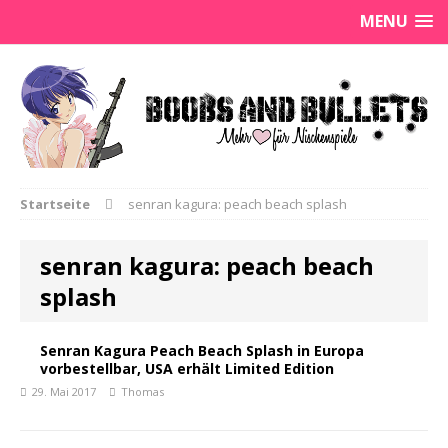
MENU
Startseite
senran kagura: peach beach splash
senran kagura: peach beach
splash
Senran Kagura Peach Beach Splash in Europa
vorbestellbar, USA erhält Limited Edition
29. Mai 2017
Thomas