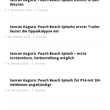
Westen
1. November 2016
Thomas
Senran Kagura: Peach Beach Splashs erster Trailer
läutet die Oppaikalypse ein
28. Oktober 2016
Thomas
Senran Kagura: Peach Beach Splash – erste
Screenshots, Vorbestellung möglich
6. Oktober 2016
Thomas
Senran Kagura: Peach Beach Splash für PS4 mit 30+
Heldinnen angekündigt
4. Oktober 2016
Thomas