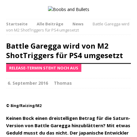
Startseite
Alle Beiträge
News
Battle Garegga wird
von M2 ShotTriggers für PS4 umgesetzt
Battle Garegga wird von M2
ShotTriggers für PS4 umgesetzt
RELEASE-TERMIN STEHT NOCH AUS
6. September 2016
Thomas
© 8ing/Raizing/M2
Keinen Bock einen dreistelligen Betrag für die Saturn-
Version von Battle Garegga hinzublättern? Mit etwas
Geduld musst du das nicht. Der japanische Entwickler