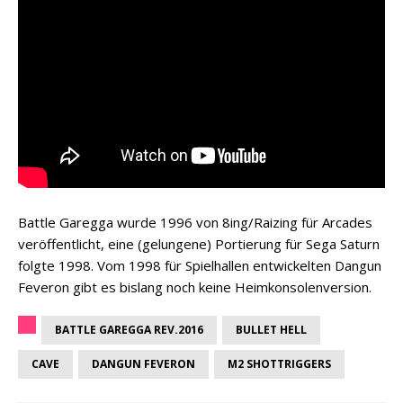
Battle Garegga wurde 1996 von 8ing/Raizing für Arcades
veröffentlicht, eine (gelungene) Portierung für Sega Saturn
folgte 1998. Vom 1998 für Spielhallen entwickelten Dangun
Feveron gibt es bislang noch keine Heimkonsolenversion.
BATTLE GAREGGA REV.2016
BULLET HELL
CAVE
DANGUN FEVERON
M2 SHOTTRIGGERS