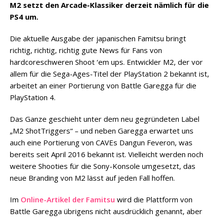
M2 setzt den Arcade-Klassiker derzeit nämlich für die
PS4 um.
Die aktuelle Ausgabe der japanischen Famitsu bringt
richtig, richtig, richtig gute News für Fans von
hardcoreschweren Shoot ‘em ups. Entwickler M2, der vor
allem für die Sega-Ages-Titel der PlayStation 2 bekannt ist,
arbeitet an einer Portierung von Battle Garegga für die
PlayStation 4.
Das Ganze geschieht unter dem neu gegründeten Label
„M2 ShotTriggers“ – und neben Garegga erwartet uns
auch eine Portierung von CAVEs Dangun Feveron, was
bereits seit April 2016 bekannt ist. Vielleicht werden noch
weitere Shooties für die Sony-Konsole umgesetzt, das
neue Branding von M2 lässt auf jeden Fall hoffen.
Im
Online-Artikel der Famitsu
wird die Plattform von
Battle Garegga übrigens nicht ausdrücklich genannt, aber