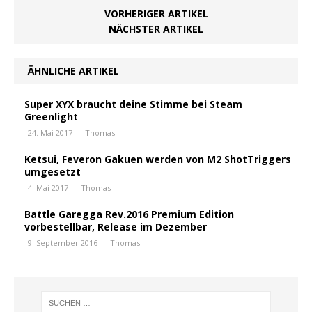
VORHERIGER ARTIKEL
NÄCHSTER ARTIKEL
ÄHNLICHE ARTIKEL
Super XYX braucht deine Stimme bei Steam
Greenlight
24. Mai 2017
Thomas
Ketsui, Feveron Gakuen werden von M2 ShotTriggers
umgesetzt
4. Mai 2017
Thomas
Battle Garegga Rev.2016 Premium Edition
vorbestellbar, Release im Dezember
9. September 2016
Thomas