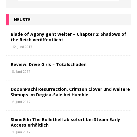
NEUSTE
Blade of Agony geht weiter – Chapter 2: Shadows of
the Reich veröffentlicht
12. Juni 2017
Review: Drive Girls – Totalschaden
8. Juni 2017
DoDonPachi Resurrection, Crimzon Clover und weitere
Shmups im Degica-Sale bei Humble
6. Juni 2017
ShineG In The Bullethell ab sofort bei Steam Early
Access erhältlich
1. Juni 2017