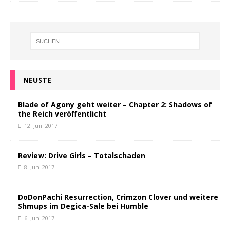
NEUSTE
Blade of Agony geht weiter – Chapter 2: Shadows of
the Reich veröffentlicht
12. Juni 2017
Review: Drive Girls – Totalschaden
8. Juni 2017
DoDonPachi Resurrection, Crimzon Clover und weitere
Shmups im Degica-Sale bei Humble
6. Juni 2017