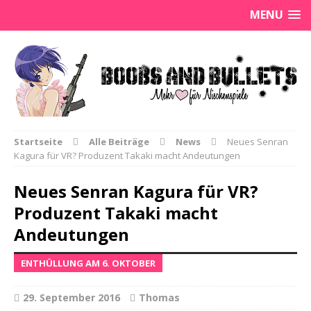
MENU
Startseite
Alle Beiträge
News
Neues Senran
Kagura für VR? Produzent Takaki macht Andeutungen
Neues Senran Kagura für VR?
Produzent Takaki macht
Andeutungen
ENTHÜLLUNG AM 6. OKTOBER
29. September 2016
Thomas