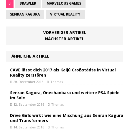
BRAWLER
MARVELOUS GAMES
SENRAN KAGURA
VIRTUAL REALITY
VORHERIGER ARTIKEL
NÄCHSTER ARTIKEL
ÄHNLICHE ARTIKEL
CAVE lässt dich 2017 als Kaijū Großstädte in Virtual
Reality zerstören
20. Dezember 2016
Thomas
Senran Kagura, Onechanbara und weitere PS4-Spiele
im Sale
12. September 2016
Thomas
Drive Girls wirkt wie eine Mischung aus Senran Kagura
und Transformers
14. September 2016
Thomas