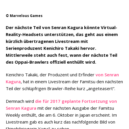
© Marvelous Games
Der nächste Teil von Senran Kagura könnte Virtual-
Reality-Headsets unterstützen, das geht aus einem
kürzlich übertragenen Livestream mit
Serienproduzent Kenichiro Takaki hervor.
Mittlerweile steht auch fest, wann der nächste Teil
des Oppai-Brawlers offiziell enthüllt wird.
Kenichiro Takaki, der Produzent und Erfinder
von Senran
Kagura
, hat in einem Livestream der Famitsu den nächsten
Teil der schlüpfrigen Brawler-Reihe kurz „angeteasert“.
Demnach wird
die für 2017 geplante Fortsetzung von
Senran Kagura
mit der nächsten Ausgabe der Famitsu
Weekly enthüllt, die am 6. Oktober in Japan erscheint. Im
Livestream gab es auch kurz das nachfolgende Bild von
Shinobikriegerin Yagyū zu sehen.