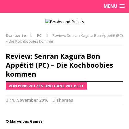
MENU
Startseite
PC
Review: Senran Kagura Bon Appétit! (PC)
– Die Kochboobies kommen
Review: Senran Kagura Bon
Appétit! (PC) – Die Kochboobies
kommen
VON PENISWITZEN UND GANZ VIEL PLOT
11. November 2016
Thomas
© Marvelous Games