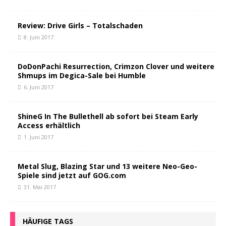
Review: Drive Girls – Totalschaden
8. Juni 2017
DoDonPachi Resurrection, Crimzon Clover und weitere
Shmups im Degica-Sale bei Humble
6. Juni 2017
ShineG In The Bullethell ab sofort bei Steam Early
Access erhältlich
1. Juni 2017
Metal Slug, Blazing Star und 13 weitere Neo-Geo-
Spiele sind jetzt auf GOG.com
31. Mai 2017
HÄUFIGE TAGS