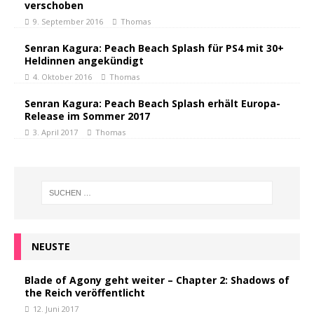
verschoben
9. September 2016
Thomas
Senran Kagura: Peach Beach Splash für PS4 mit 30+
Heldinnen angekündigt
4. Oktober 2016
Thomas
Senran Kagura: Peach Beach Splash erhält Europa-
Release im Sommer 2017
3. April 2017
Thomas
NEUSTE
Blade of Agony geht weiter – Chapter 2: Shadows of
the Reich veröffentlicht
12. Juni 2017