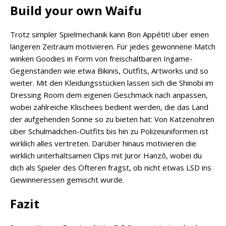
Build your own Waifu
Trotz simpler Spielmechanik kann Bon Appétit! über einen
längeren Zeitraum motivieren. Für jedes gewonnene Match
winken Goodies in Form von freischaltbaren Ingame-
Gegenständen wie etwa Bikinis, Outfits, Artworks und so
weiter. Mit den Kleidungsstücken lassen sich die Shinobi im
Dressing Room dem eigenen Geschmack nach anpassen,
wobei zahlreiche Klischees bedient werden, die das Land
der aufgehenden Sonne so zu bieten hat: Von Katzenohren
über Schulmädchen-Outfits bis hin zu Polizeiuniformen ist
wirklich alles vertreten. Darüber hinaus motivieren die
wirklich unterhaltsamen Clips mit Juror Hanzō, wobei du
dich als Spieler des Öfteren fragst, ob nicht etwas LSD ins
Gewinneressen gemischt wurde.
Fazit