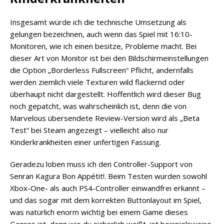
Insgesamt würde ich die technische Umsetzung als
gelungen bezeichnen, auch wenn das Spiel mit 16:10-
Monitoren, wie ich einen besitze, Probleme macht. Bei
dieser Art von Monitor ist bei den Bildschirmeinstellungen
die Option „Borderless Fullscreen“ Pflicht, andernfalls
werden ziemlich viele Texturen wild flackernd oder
überhaupt nicht dargestellt. Hoffentlich wird dieser Bug
noch gepatcht, was wahrscheinlich ist, denn die von
Marvelous übersendete Review-Version wird als „Beta
Test“ bei Steam angezeigt – vielleicht also nur
Kinderkrankheiten einer unfertigen Fassung.
Geradezu loben muss ich den Controller-Support von
Senran Kagura Bon Appétit!. Beim Testen wurden sowohl
Xbox-One- als auch PS4-Controller einwandfrei erkannt –
und das sogar mit dem korrekten Buttonlayout im Spiel,
was natürlich enorm wichtig bei einem Game dieses