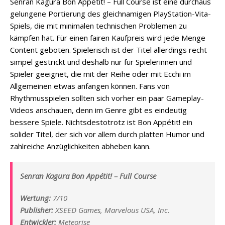
Senran Kagura Bon Appétit! – Full Course ist eine durchaus
gelungene Portierung des gleichnamigen PlayStation-Vita-
Spiels, die mit minimalen technischen Problemen zu
kämpfen hat. Für einen fairen Kaufpreis wird jede Menge
Content geboten. Spielerisch ist der Titel allerdings recht
simpel gestrickt und deshalb nur für Spielerinnen und
Spieler geeignet, die mit der Reihe oder mit Ecchi im
Allgemeinen etwas anfangen können. Fans von
Rhythmusspielen sollten sich vorher ein paar Gameplay-
Videos anschauen, denn im Genre gibt es eindeutig
bessere Spiele. Nichtsdestotrotz ist Bon Appétit! ein
solider Titel, der sich vor allem durch platten Humor und
zahlreiche Anzüglichkeiten abheben kann.
Senran Kagura Bon Appétit! – Full Course
Wertung:
7/10
Publisher:
XSEED Games, Marvelous USA, Inc.
Entwickler:
Meteorise