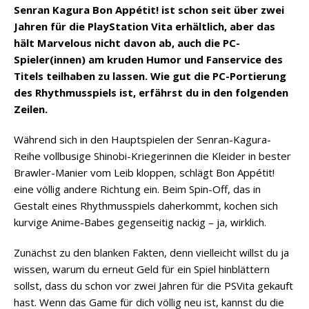
Senran Kagura Bon Appétit! ist schon seit über zwei
Jahren für die PlayStation Vita erhältlich, aber das
hält Marvelous nicht davon ab, auch die PC-
Spieler(innen) am kruden Humor und Fanservice des
Titels teilhaben zu lassen. Wie gut die PC-Portierung
des Rhythmusspiels ist, erfährst du in den folgenden
Zeilen.
Während sich in den Hauptspielen der Senran-Kagura-
Reihe vollbusige Shinobi-Kriegerinnen die Kleider in bester
Brawler-Manier vom Leib kloppen, schlägt Bon Appétit!
eine völlig andere Richtung ein. Beim Spin-Off, das in
Gestalt eines Rhythmusspiels daherkommt, kochen sich
kurvige Anime-Babes gegenseitig nackig – ja, wirklich.
Zunächst zu den blanken Fakten, denn vielleicht willst du ja
wissen, warum du erneut Geld für ein Spiel hinblättern
sollst, dass du schon vor zwei Jahren für die PSVita gekauft
hast. Wenn das Game für dich völlig neu ist, kannst du die