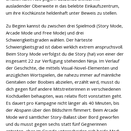
ausladender Oberweite in das belebte Einkaufszentrum,
um ihre Kochkünste heldenhaft unter Beweis zu stellen.
Zu Beginn kannst du zwischen drei Spielmodi (Story Mode,
Arcade Mode und Free Mode) und drei
Schwierigkeitsgraden wählen. Der härteste
Schwierigkeitsgrad ist dabei wirklich extrem anspruchsvoll.
Beim Story Mode verfolgst du die Story (ha!) von einer der
insgesamt 22 zur Verfügung stehenden Ninja. Im Verlauf
der Geschichte, die mittels Visual-Novel-Elementen und
anzüglichen Wortspielen, die nahezu immer auf männliche
Genitalien oder Boobies abzielen, erzählt wird, musst du
dich gegen fünf andere Mitstreiterinnen in verschiedenen
Kochduellen behaupten, was relativ flott vonstatten geht.
Es dauert pro Kampagne nicht länger als 40 Minuten, bis
der Abspann über den Bildschirm flimmert. Beim Arcade
Mode wird sämtlicher Story-Ballast über Bord geworfen
und du musst gegen sechs statt fünf Gegnerinnen