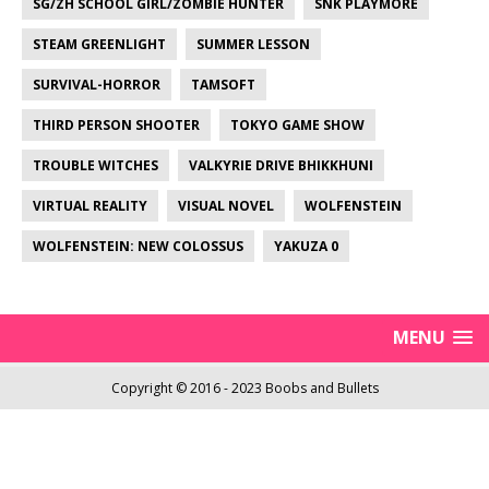
SG/ZH SCHOOL GIRL/ZOMBIE HUNTER
SNK PLAYMORE
STEAM GREENLIGHT
SUMMER LESSON
SURVIVAL-HORROR
TAMSOFT
THIRD PERSON SHOOTER
TOKYO GAME SHOW
TROUBLE WITCHES
VALKYRIE DRIVE BHIKKHUNI
VIRTUAL REALITY
VISUAL NOVEL
WOLFENSTEIN
WOLFENSTEIN: NEW COLOSSUS
YAKUZA 0
MENU
Copyright © 2016 - 2023 Boobs and Bullets