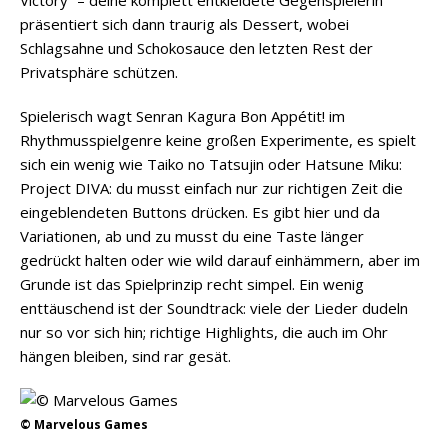
Victory“ – deine komplett entkleidete Gegenspielerin
präsentiert sich dann traurig als Dessert, wobei
Schlagsahne und Schokosauce den letzten Rest der
Privatsphäre schützen.
Spielerisch wagt Senran Kagura Bon Appétit! im
Rhythmusspielgenre keine großen Experimente, es spielt
sich ein wenig wie Taiko no Tatsujin oder Hatsune Miku:
Project DIVA: du musst einfach nur zur richtigen Zeit die
eingeblendeten Buttons drücken. Es gibt hier und da
Variationen, ab und zu musst du eine Taste länger
gedrückt halten oder wie wild darauf einhämmern, aber im
Grunde ist das Spielprinzip recht simpel. Ein wenig
enttäuschend ist der Soundtrack: viele der Lieder dudeln
nur so vor sich hin; richtige Highlights, die auch im Ohr
hängen bleiben, sind rar gesät.
© Marvelous Games