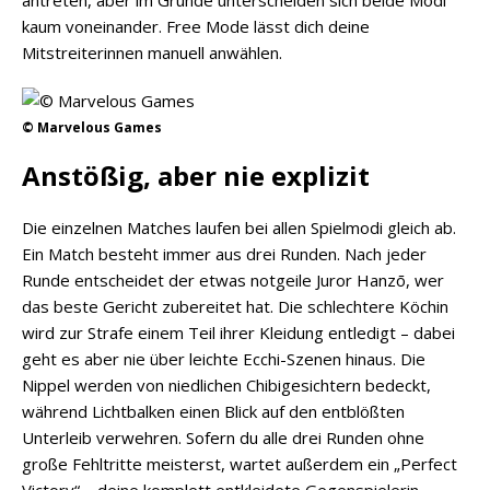
antreten, aber im Grunde unterscheiden sich beide Modi
kaum voneinander. Free Mode lässt dich deine
Mitstreiterinnen manuell anwählen.
© Marvelous Games
Anstößig, aber nie explizit
Die einzelnen Matches laufen bei allen Spielmodi gleich ab.
Ein Match besteht immer aus drei Runden. Nach jeder
Runde entscheidet der etwas notgeile Juror Hanzō, wer
das beste Gericht zubereitet hat. Die schlechtere Köchin
wird zur Strafe einem Teil ihrer Kleidung entledigt – dabei
geht es aber nie über leichte Ecchi-Szenen hinaus. Die
Nippel werden von niedlichen Chibigesichtern bedeckt,
während Lichtbalken einen Blick auf den entblößten
Unterleib verwehren. Sofern du alle drei Runden ohne
große Fehltritte meisterst, wartet außerdem ein „Perfect