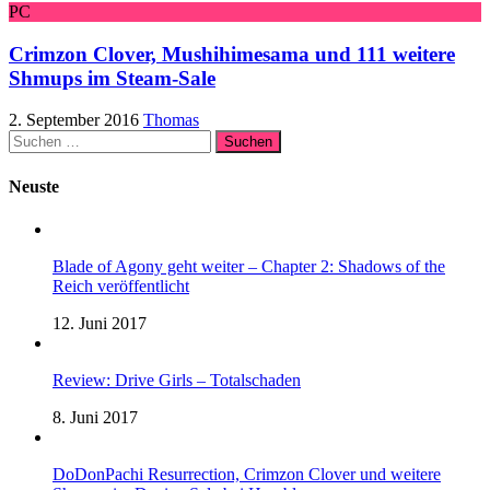
PC
Crimzon Clover, Mushihimesama und 111 weitere
Shmups im Steam-Sale
2. September 2016
Thomas
Suchen
nach:
Neuste
Blade of Agony geht weiter – Chapter 2: Shadows of the
Reich veröffentlicht
12. Juni 2017
Review: Drive Girls – Totalschaden
8. Juni 2017
DoDonPachi Resurrection, Crimzon Clover und weitere