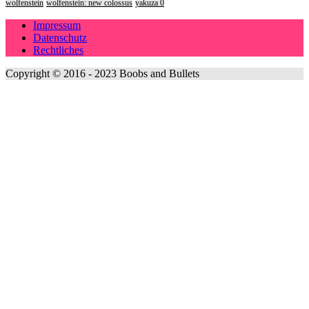
wolfenstein
wolfenstein: new colossus
yakuza 0
Impressum
Datenschutz
Rechtliches
Copyright © 2016 - 2023 Boobs and Bullets