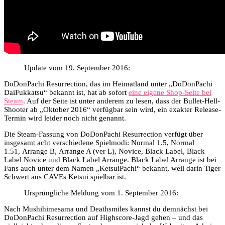
Update vom 19. September 2016:
DoDonPachi Resurrection, das im Heimatland unter „DoDonPachi
DaiFukkatsu“ bekannt ist, hat ab sofort
eine eigene Shop-Seite bei
Steam
. Auf der Seite ist unter anderem zu lesen, dass der Bullet-Hell-
Shooter ab „Oktober 2016“ verfügbar sein wird, ein exakter Release-
Termin wird leider noch nicht genannt.
Die Steam-Fassung von DoDonPachi Resurrection verfügt über
insgesamt acht verschiedene Spielmodi: Normal 1.5, Normal
1.51, Arrange B, Arrange A (ver L), Novice, Black Label, Black
Label Novice und Black Label Arrange. Black Label Arrange ist bei
Fans auch unter dem Namen „KetsuiPachi“ bekannt, weil darin Tiger
Schwert aus CAVEs Ketsui spielbar ist.
Ursprüngliche Meldung vom 1. September 2016:
Nach Mushihimesama und Deathsmiles kannst du demnächst bei
DoDonPachi Resurrection auf Highscore-Jagd gehen – und das