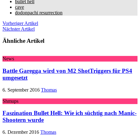
bullet hell
cave
dodonpachi resurrection
Vorheriger Artikel
Nächster Artikel
Ähnliche Artikel
News
Battle Garegga wird von M2 ShotTriggers für PS4
umgesetzt
6. September 2016
Thomas
Shmups
Faszination Bullet Hell: Wie ich süchtig nach Manic-
Shootern wurde
6. Dezember 2016
Thomas