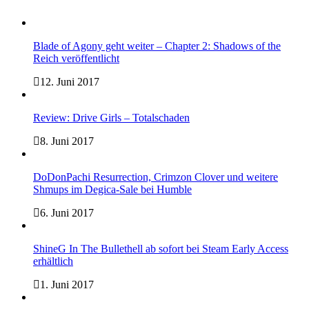
Blade of Agony geht weiter – Chapter 2: Shadows of the
Reich veröffentlicht
12. Juni 2017
Review: Drive Girls – Totalschaden
8. Juni 2017
DoDonPachi Resurrection, Crimzon Clover und weitere
Shmups im Degica-Sale bei Humble
6. Juni 2017
ShineG In The Bullethell ab sofort bei Steam Early Access
erhältlich
1. Juni 2017