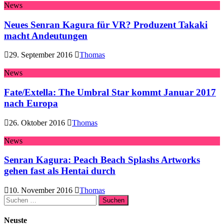
News
Neues Senran Kagura für VR? Produzent Takaki
macht Andeutungen
29. September 2016
Thomas
News
Fate/Extella: The Umbral Star kommt Januar 2017
nach Europa
26. Oktober 2016
Thomas
News
Senran Kagura: Peach Beach Splashs Artworks
gehen fast als Hentai durch
10. November 2016
Thomas
Suchen
nach:
Neuste