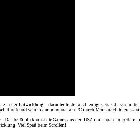
le in der Entwicklung – darunter leider auch einiges, was du vermutlich
och durch und wenn dann maximal am PC durch Mods noch interessant,
htet. Das heißt, du kannst dir Games aus den USA und Japan importier
wicklung. Viel Spaß beim Scrollen!