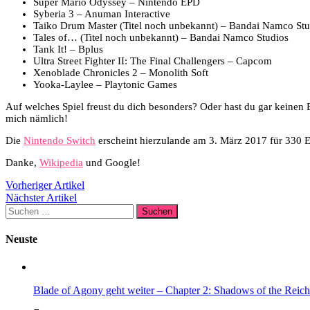
Super Mario Odyssey – Nintendo EPD
Syberia 3 – Anuman Interactive
Taiko Drum Master (Titel noch unbekannt) – Bandai Namco Stu
Tales of… (Titel noch unbekannt) – Bandai Namco Studios
Tank It! – Bplus
Ultra Street Fighter II: The Final Challengers – Capcom
Xenoblade Chronicles 2 – Monolith Soft
Yooka-Laylee – Playtonic Games
Auf welches Spiel freust du dich besonders? Oder hast du gar keinen 
mich nämlich!
Die
Nintendo Switch
erscheint hierzulande am 3. März 2017 für 330 
Danke,
Wikipedia
und Google!
Vorheriger Artikel
Nächster Artikel
Suchen
nach:
Neuste
Blade of Agony geht weiter – Chapter 2: Shadows of the Reich 