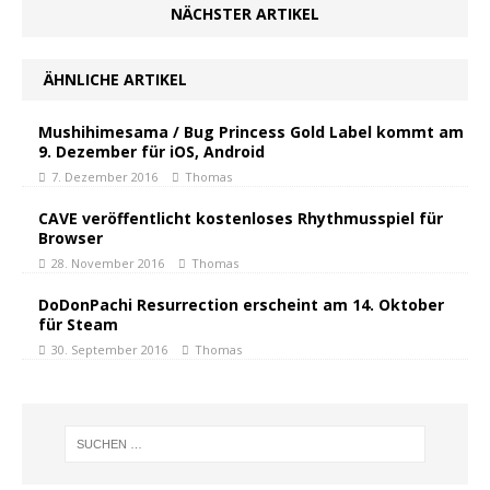
NÄCHSTER ARTIKEL
ÄHNLICHE ARTIKEL
Mushihimesama / Bug Princess Gold Label kommt am
9. Dezember für iOS, Android
7. Dezember 2016
Thomas
CAVE veröffentlicht kostenloses Rhythmusspiel für
Browser
28. November 2016
Thomas
DoDonPachi Resurrection erscheint am 14. Oktober
für Steam
30. September 2016
Thomas