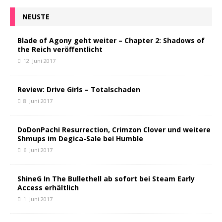
NEUSTE
Blade of Agony geht weiter – Chapter 2: Shadows of
the Reich veröffentlicht
12. Juni 2017
Review: Drive Girls – Totalschaden
8. Juni 2017
DoDonPachi Resurrection, Crimzon Clover und weitere
Shmups im Degica-Sale bei Humble
6. Juni 2017
ShineG In The Bullethell ab sofort bei Steam Early
Access erhältlich
1. Juni 2017