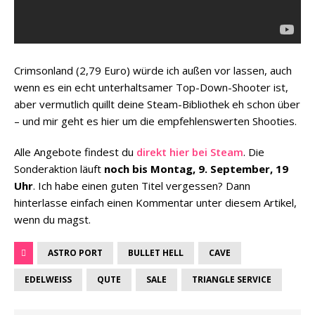
Crimsonland (2,79 Euro) würde ich außen vor lassen, auch
wenn es ein echt unterhaltsamer Top-Down-Shooter ist,
aber vermutlich quillt deine Steam-Bibliothek eh schon über
– und mir geht es hier um die empfehlenswerten Shooties.
Alle Angebote findest du
direkt hier bei Steam
. Die
Sonderaktion läuft
noch bis Montag, 9. September, 19
Uhr
. Ich habe einen guten Titel vergessen? Dann
hinterlasse einfach einen Kommentar unter diesem Artikel,
wenn du magst.
ASTRO PORT
BULLET HELL
CAVE
EDELWEISS
QUTE
SALE
TRIANGLE SERVICE