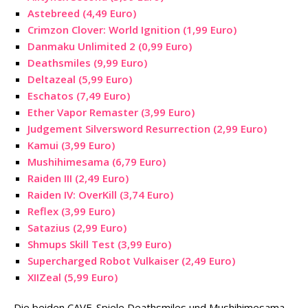
Astebreed (4,49 Euro)
Crimzon Clover: World Ignition (1,99 Euro)
Danmaku Unlimited 2 (0,99 Euro)
Deathsmiles (9,99 Euro)
Deltazeal (5,99 Euro)
Eschatos (7,49 Euro)
Ether Vapor Remaster (3,99 Euro)
Judgement Silversword Resurrection (2,99 Euro)
Kamui (3,99 Euro)
Mushihimesama (6,79 Euro)
Raiden III (2,49 Euro)
Raiden IV: OverKill (3,74 Euro)
Reflex (3,99 Euro)
Satazius (2,99 Euro)
Shmups Skill Test (3,99 Euro)
Supercharged Robot Vulkaiser (2,49 Euro)
XIIZeal (5,99 Euro)
Die beiden CAVE-Spiele Deathsmiles und Mushihimesama