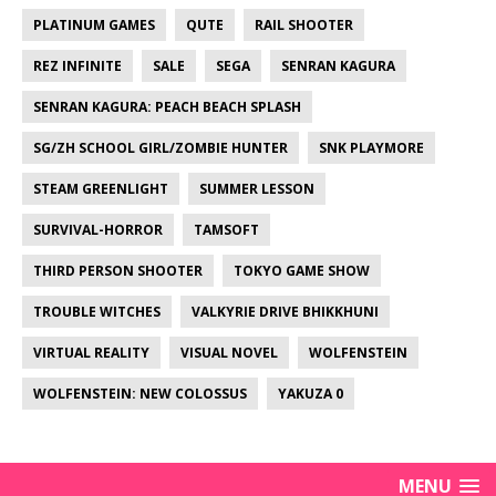
PLATINUM GAMES
QUTE
RAIL SHOOTER
REZ INFINITE
SALE
SEGA
SENRAN KAGURA
SENRAN KAGURA: PEACH BEACH SPLASH
SG/ZH SCHOOL GIRL/ZOMBIE HUNTER
SNK PLAYMORE
STEAM GREENLIGHT
SUMMER LESSON
SURVIVAL-HORROR
TAMSOFT
THIRD PERSON SHOOTER
TOKYO GAME SHOW
TROUBLE WITCHES
VALKYRIE DRIVE BHIKKHUNI
VIRTUAL REALITY
VISUAL NOVEL
WOLFENSTEIN
WOLFENSTEIN: NEW COLOSSUS
YAKUZA 0
MENU