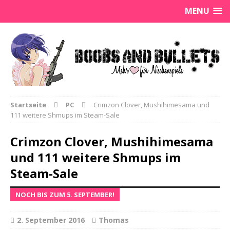
MENU
Startseite
PC
Crimzon Clover, Mushihimesama und
111 weitere Shmups im Steam-Sale
Crimzon Clover, Mushihimesama
und 111 weitere Shmups im
Steam-Sale
NOCH BIS ZUM 5. SEPTEMBER!
2. September 2016
Thomas