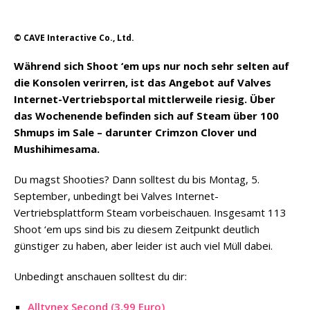
© CAVE Interactive Co., Ltd.
Während sich Shoot ‘em ups nur noch sehr selten auf
die Konsolen verirren, ist das Angebot auf Valves
Internet-Vertriebsportal mittlerweile riesig. Über
das Wochenende befinden sich auf Steam über 100
Shmups im Sale – darunter Crimzon Clover und
Mushihimesama.
Du magst Shooties? Dann solltest du bis Montag, 5.
September, unbedingt bei Valves Internet-
Vertriebsplattform Steam vorbeischauen. Insgesamt 113
Shoot ‘em ups sind bis zu diesem Zeitpunkt deutlich
günstiger zu haben, aber leider ist auch viel Müll dabei.
Unbedingt anschauen solltest du dir:
Alltynex Second (3,99 Euro)