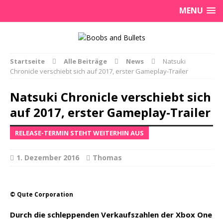
MENU
Startseite
Alle Beiträge
News
Natsuki
Chronicle verschiebt sich auf 2017, erster Gameplay-Trailer
Natsuki Chronicle verschiebt sich
auf 2017, erster Gameplay-Trailer
RELEASE-TERMIN STEHT WEITERHIN AUS
1. Dezember 2016
Thomas
© Qute Corporation
Durch die schleppenden Verkaufszahlen der Xbox One