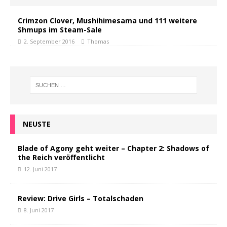
Crimzon Clover, Mushihimesama und 111 weitere
Shmups im Steam-Sale
2. September 2016
Thomas
NEUSTE
Blade of Agony geht weiter – Chapter 2: Shadows of
the Reich veröffentlicht
12. Juni 2017
Review: Drive Girls – Totalschaden
8. Juni 2017