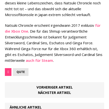
dieses kleine Lebenszeichen, dass Natsuki Chronicle noch
nicht tot ist – und das obwohl sich die aktuelle
Microsoftkonsole in Japan extrem schlecht verkauft.
Natsuki Chronicle erscheint irgendwann 2017 exklusiv
für
die Xbox One
. Die für das Shmup verantwortliche
Entwicklungsschmiede ist bekannt für Judgement
Silversword, Cardinal Sins, Eschatos und Ginga Force.
Während Ginga Force nur für die Xbox 360 erhältlich ist,
gibt es Eschatos, Judgement Silversword und Cardinal Sins
mittlerweile
auch für Steam
.
QUTE
VORHERIGER ARTIKEL
NÄCHSTER ARTIKEL
ÄHNLICHE ARTIKEL