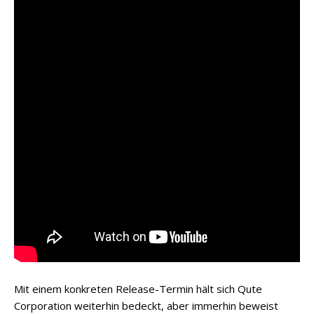
Mit einem konkreten Release-Termin hält sich Qute
Corporation weiterhin bedeckt, aber immerhin beweist