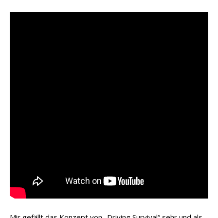
Mir gefällt das Konzept von „Driving Survival“ sehr und als