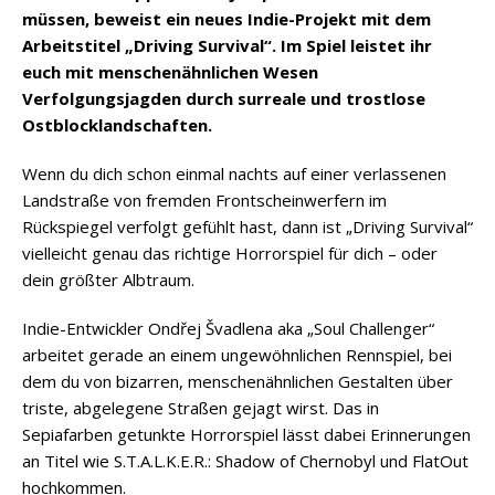
müssen, beweist ein neues Indie-Projekt mit dem
Arbeitstitel „Driving Survival“. Im Spiel leistet ihr
euch mit menschenähnlichen Wesen
Verfolgungsjagden durch surreale und trostlose
Ostblocklandschaften.
Wenn du dich schon einmal nachts auf einer verlassenen
Landstraße von fremden Frontscheinwerfern im
Rückspiegel verfolgt gefühlt hast, dann ist „Driving Survival“
vielleicht genau das richtige Horrorspiel für dich – oder
dein größter Albtraum.
Indie-Entwickler Ondřej Švadlena aka „Soul Challenger“
arbeitet gerade an einem ungewöhnlichen Rennspiel, bei
dem du von bizarren, menschenähnlichen Gestalten über
triste, abgelegene Straßen gejagt wirst. Das in
Sepiafarben getunkte Horrorspiel lässt dabei Erinnerungen
an Titel wie S.T.A.L.K.E.R.: Shadow of Chernobyl und FlatOut
hochkommen.