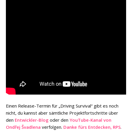
Einen Release-Termin für „Driving Survival“ gibt es noch
nicht, du kannst aber sämtliche Projektfortschritte über
den
Entwickler-Blog
oder den
YouTube-Kanal von
Ondřej Švadlena
verfolgen.
Danke fürs Entdecken, RPS
.