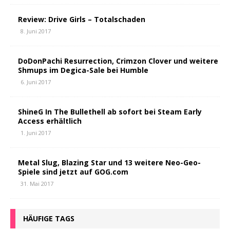
Review: Drive Girls – Totalschaden
8. Juni 2017
DoDonPachi Resurrection, Crimzon Clover und weitere
Shmups im Degica-Sale bei Humble
6. Juni 2017
ShineG In The Bullethell ab sofort bei Steam Early
Access erhältlich
1. Juni 2017
Metal Slug, Blazing Star und 13 weitere Neo-Geo-
Spiele sind jetzt auf GOG.com
31. Mai 2017
HÄUFIGE TAGS