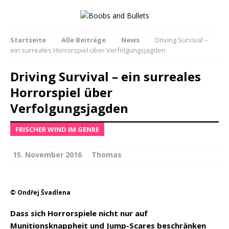
Startseite
Alle Beiträge
News
Driving Survival –
ein surreales Horrorspiel über Verfolgungsjagden
Driving Survival – ein surreales
Horrorspiel über
Verfolgungsjagden
FRISCHER WIND IM GENRE
15. November 2016
Thomas
© Ondřej Švadlena
Dass sich Horrorspiele nicht nur auf
Munitionsknappheit und Jump-Scares beschränken