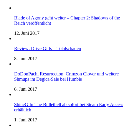
Blade of Agony geht weiter – Chapter 2: Shadows of the
Reich veröffentlicht
12. Juni 2017
Review: Drive Girls – Totalschaden
8. Juni 2017
DoDonPachi Resurrection, Crimzon Clover und weitere
Shmups im Degica-Sale bei Humble
6. Juni 2017
ShineG In The Bullethell ab sofort bei Steam Early Access
erhältlich
1. Juni 2017