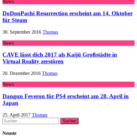
News
DoDonPachi Resurrection erscheint am 14. Oktober
für Steam
30. September 2016
Thomas
News
CAVE lässt dich 2017 als Kaijū Großstädte in
Virtual Reality zerstören
20. Dezember 2016
Thomas
News
Dangun Feveron für PS4 erscheint am 28. April in
Japan
25. April 2017
Thomas
Suchen
nach:
Neuste