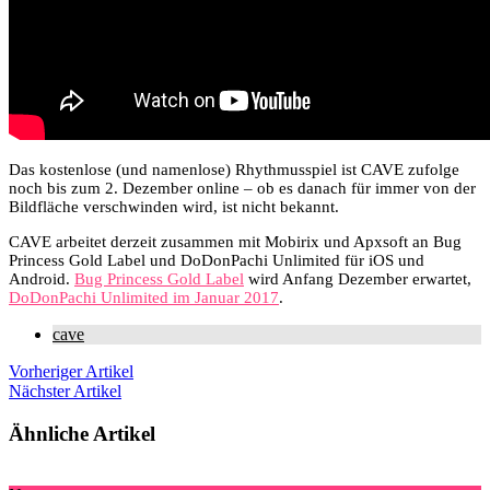
Das kostenlose (und namenlose) Rhythmusspiel ist CAVE zufolge
noch bis zum 2. Dezember online – ob es danach für immer von der
Bildfläche verschwinden wird, ist nicht bekannt.
CAVE arbeitet derzeit zusammen mit Mobirix und Apxsoft an Bug
Princess Gold Label und DoDonPachi Unlimited für iOS und
Android.
Bug Princess Gold Label
wird Anfang Dezember erwartet,
DoDonPachi Unlimited im Januar 2017
.
cave
Vorheriger Artikel
Nächster Artikel
Ähnliche Artikel