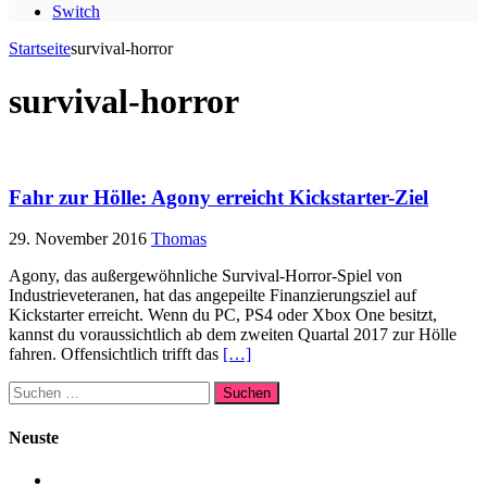
Switch
Startseite
survival-horror
survival-horror
Fahr zur Hölle: Agony erreicht Kickstarter-Ziel
29. November 2016
Thomas
Agony, das außergewöhnliche Survival-Horror-Spiel von
Industrieveteranen, hat das angepeilte Finanzierungsziel auf
Kickstarter erreicht. Wenn du PC, PS4 oder Xbox One besitzt,
kannst du voraussichtlich ab dem zweiten Quartal 2017 zur Hölle
fahren. Offensichtlich trifft das
[…]
Suchen
nach:
Neuste