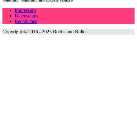
wolfenstein
wolfenstein: new colossus
yakuza 0
Impressum
Datenschutz
Rechtliches
Copyright © 2016 - 2023 Boobs and Bullets