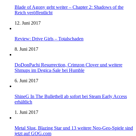
Blade of Agony geht weiter – Chapter 2: Shadows of the
Reich veröffentlicht
12. Juni 2017
Review: Drive Girls – Totalschaden
8. Juni 2017
DoDonPachi Resurrection, Crimzon Clover und weitere
Shmups im Degica-Sale bei Humble
6. Juni 2017
ShineG In The Bullethell ab sofort bei Steam Early Access
erhältlich
1. Juni 2017
Metal Slug, Blazing Star und 13 weitere Neo-Geo-Spiele sind
jetzt auf GOG.com