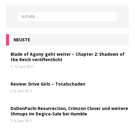
NEUSTE
Blade of Agony geht weiter – Chapter 2: Shadows of
the Reich veröffentlicht
12. Juni 2017
Review: Drive Girls – Totalschaden
8. Juni 2017
DoDonPachi Resurrection, Crimzon Clover und weitere
Shmups im Degica-Sale bei Humble
6. Juni 2017