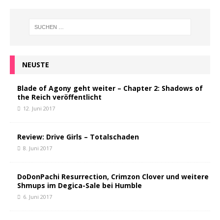
NEUSTE
Blade of Agony geht weiter – Chapter 2: Shadows of
the Reich veröffentlicht
12. Juni 2017
Review: Drive Girls – Totalschaden
8. Juni 2017
DoDonPachi Resurrection, Crimzon Clover und weitere
Shmups im Degica-Sale bei Humble
6. Juni 2017