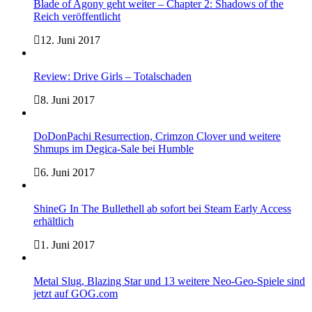
Blade of Agony geht weiter – Chapter 2: Shadows of the
Reich veröffentlicht
12. Juni 2017
Review: Drive Girls – Totalschaden
8. Juni 2017
DoDonPachi Resurrection, Crimzon Clover und weitere
Shmups im Degica-Sale bei Humble
6. Juni 2017
ShineG In The Bullethell ab sofort bei Steam Early Access
erhältlich
1. Juni 2017
Metal Slug, Blazing Star und 13 weitere Neo-Geo-Spiele sind
jetzt auf GOG.com