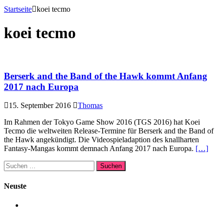
Startseite
koei tecmo
koei tecmo
Berserk and the Band of the Hawk kommt Anfang
2017 nach Europa
15. September 2016
Thomas
Im Rahmen der Tokyo Game Show 2016 (TGS 2016) hat Koei
Tecmo die weltweiten Release-Termine für Berserk and the Band of
the Hawk angekündigt. Die Videospieladaption des knallharten
Fantasy-Mangas kommt demnach Anfang 2017 nach Europa.
[…]
Suchen
nach:
Neuste