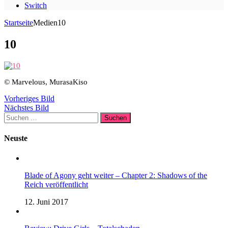
Switch
Startseite
Medien
10
10
© Marvelous, MurasaKiso
Vorheriges Bild
Nächstes Bild
Suchen
nach:
Neuste
Blade of Agony geht weiter – Chapter 2: Shadows of the
Reich veröffentlicht
12. Juni 2017