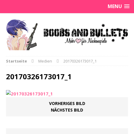
MENU
Startseite
Medien
20170326173017_1
20170326173017_1
VORHERIGES BILD
NÄCHSTES BILD