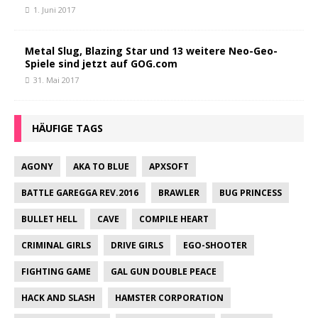
1. Juni 2017
Metal Slug, Blazing Star und 13 weitere Neo-Geo-
Spiele sind jetzt auf GOG.com
31. Mai 2017
HÄUFIGE TAGS
AGONY
AKA TO BLUE
APXSOFT
BATTLE GAREGGA REV.2016
BRAWLER
BUG PRINCESS
BULLET HELL
CAVE
COMPILE HEART
CRIMINAL GIRLS
DRIVE GIRLS
EGO-SHOOTER
FIGHTING GAME
GAL GUN DOUBLE PEACE
HACK AND SLASH
HAMSTER CORPORATION