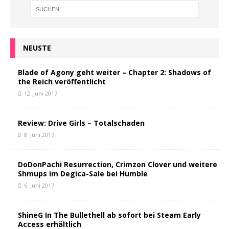
NEUSTE
Blade of Agony geht weiter – Chapter 2: Shadows of
the Reich veröffentlicht
12. Juni 2017
Review: Drive Girls – Totalschaden
8. Juni 2017
DoDonPachi Resurrection, Crimzon Clover und weitere
Shmups im Degica-Sale bei Humble
6. Juni 2017
ShineG In The Bullethell ab sofort bei Steam Early
Access erhältlich