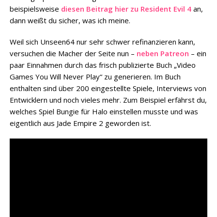
beispielsweise
diesen Beitrag hier zu Resident Evil 4
an,
dann weißt du sicher, was ich meine.
Weil sich Unseen64 nur sehr schwer refinanzieren kann,
versuchen die Macher der Seite nun –
neben Patreon
– ein
paar Einnahmen durch das frisch publizierte Buch „Video
Games You Will Never Play“ zu generieren. Im Buch
enthalten sind über 200 eingestellte Spiele, Interviews von
Entwicklern und noch vieles mehr. Zum Beispiel erfährst du,
welches Spiel Bungie für Halo einstellen musste und was
eigentlich aus Jade Empire 2 geworden ist.