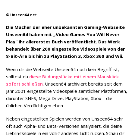
© Unseen64.net
Die Macher der eher unbekannten Gaming-Webseite
Unseen64 haben mit „Video Games You Will Never
Play“ ihr allererstes Buch veröffentlicht. Das Werk
behandelt über 200 eingestellte Videospiele von der
8-Bit-Ära bis hin zu PlayStation 3, Xbox 360 und Wii.
Wenn dir die Webseite Unseen64 noch kein Begriff ist,
solltest du
diese Bildungslücke mit einem Mausklick
sofort schließen
. Unseen64 archiviert bereits seit dem
Jahr 2001 eingestellte Videospiele sämtlicher Plattformen,
darunter SNES, Mega Drive, PlayStation, Xbox – die
üblichen Verdächtigen eben.
Neben eingestellten Spielen werden von Unseen64 sehr
oft auch Alpha- und Beta-Versionen analysiert, die deine
Lieblingsspiele in ein völlig anderes Licht rücken. Schau dir