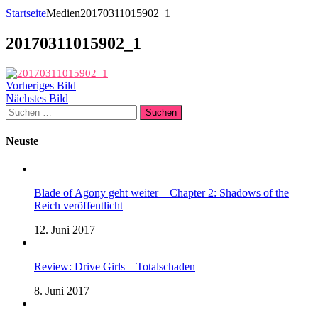
Startseite
Medien
20170311015902_1
20170311015902_1
Vorheriges Bild
Nächstes Bild
Suchen
nach:
Neuste
Blade of Agony geht weiter – Chapter 2: Shadows of the
Reich veröffentlicht
12. Juni 2017
Review: Drive Girls – Totalschaden
8. Juni 2017