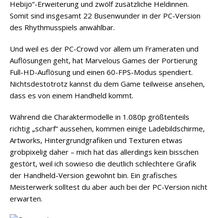
Hebijo“-Erweiterung und zwölf zusätzliche Heldinnen.
Somit sind insgesamt 22 Busenwunder in der PC-Version
des Rhythmusspiels anwählbar.
Und weil es der PC-Crowd vor allem um Frameraten und
Auflösungen geht, hat Marvelous Games der Portierung
Full-HD-Auflösung und einen 60-FPS-Modus spendiert.
Nichtsdestotrotz kannst du dem Game teilweise ansehen,
dass es von einem Handheld kommt.
Während die Charaktermodelle in 1.080p größtenteils
richtig „scharf“ aussehen, kommen einige Ladebildschirme,
Artworks, Hintergrundgrafiken und Texturen etwas
grobpixelig daher – mich hat das allerdings kein bisschen
gestört, weil ich sowieso die deutlich schlechtere Grafik
der Handheld-Version gewohnt bin. Ein grafisches
Meisterwerk solltest du aber auch bei der PC-Version nicht
erwarten.