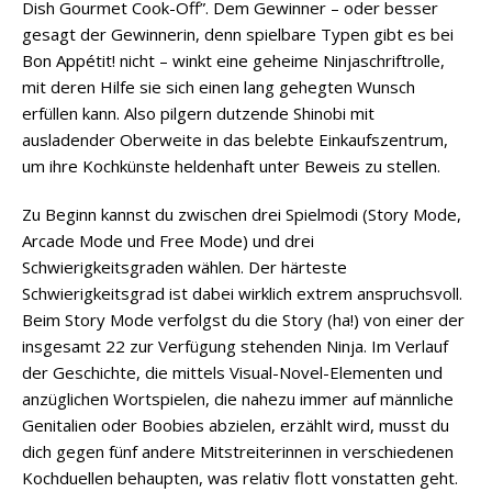
Dish Gourmet Cook-Off”. Dem Gewinner – oder besser
gesagt der Gewinnerin, denn spielbare Typen gibt es bei
Bon Appétit! nicht – winkt eine geheime Ninjaschriftrolle,
mit deren Hilfe sie sich einen lang gehegten Wunsch
erfüllen kann. Also pilgern dutzende Shinobi mit
ausladender Oberweite in das belebte Einkaufszentrum,
um ihre Kochkünste heldenhaft unter Beweis zu stellen.
Zu Beginn kannst du zwischen drei Spielmodi (Story Mode,
Arcade Mode und Free Mode) und drei
Schwierigkeitsgraden wählen. Der härteste
Schwierigkeitsgrad ist dabei wirklich extrem anspruchsvoll.
Beim Story Mode verfolgst du die Story (ha!) von einer der
insgesamt 22 zur Verfügung stehenden Ninja. Im Verlauf
der Geschichte, die mittels Visual-Novel-Elementen und
anzüglichen Wortspielen, die nahezu immer auf männliche
Genitalien oder Boobies abzielen, erzählt wird, musst du
dich gegen fünf andere Mitstreiterinnen in verschiedenen
Kochduellen behaupten, was relativ flott vonstatten geht.