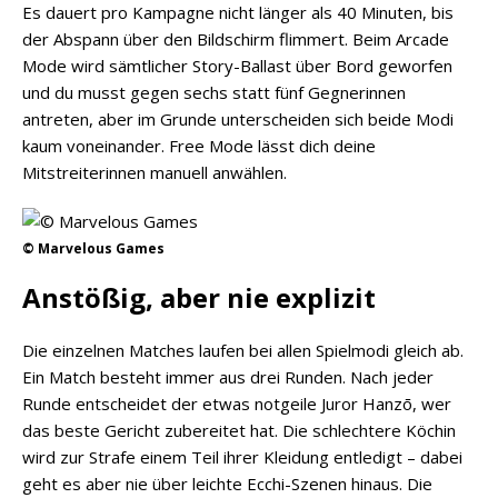
Es dauert pro Kampagne nicht länger als 40 Minuten, bis
der Abspann über den Bildschirm flimmert. Beim Arcade
Mode wird sämtlicher Story-Ballast über Bord geworfen
und du musst gegen sechs statt fünf Gegnerinnen
antreten, aber im Grunde unterscheiden sich beide Modi
kaum voneinander. Free Mode lässt dich deine
Mitstreiterinnen manuell anwählen.
© Marvelous Games
Anstößig, aber nie explizit
Die einzelnen Matches laufen bei allen Spielmodi gleich ab.
Ein Match besteht immer aus drei Runden. Nach jeder
Runde entscheidet der etwas notgeile Juror Hanzō, wer
das beste Gericht zubereitet hat. Die schlechtere Köchin
wird zur Strafe einem Teil ihrer Kleidung entledigt – dabei
geht es aber nie über leichte Ecchi-Szenen hinaus. Die