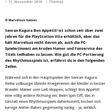
11. November 2016
Thomas
© Marvelous Games
Senran Kagura Bon Appétit! ist schon seit über zwei
Jahren für die PlayStation Vita erhältlich, aber das
hält Marvelous nicht davon ab, auch die PC-
Spieler(innen) am kruden Humor und Fanservice des
Titels teilhaben zu lassen. Wie gut die PC-Portierung
des Rhythmusspiels ist, erfährst du in den folgenden
Zeilen.
Während sich in den Hauptspielen der Senran-Kagura-
Reihe vollbusige Shinobi-Kriegerinnen die Kleider in bester
Brawler-Manier vom Leib kloppen, schlägt Bon Appétit!
eine völlig andere Richtung ein. Beim Spin-Off, das in
Gestalt eines Rhythmusspiels daherkommt, kochen sich
kurvige Anime-Babes gegenseitig nackig – ja, wirklich.