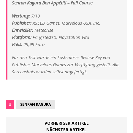
Senran Kagura Bon Appétit! – Full Course
Wertung:
7/10
Publisher:
XSEED Games, Marvelous USA, Inc.
Entwickler:
Meteorise
Plattform:
PC (getestet), PlayStation Vita
Preis:
29,99 Euro
Für den Test wurde ein kostenloser Review-Key von
Publisher Marvelous Games zur Verfügung gestellt. Alle
Screenshots wurden selbst angefertigt.
SENRAN KAGURA
VORHERIGER ARTIKEL
NÄCHSTER ARTIKEL