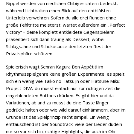
Nippel werden von niedlichen Chibigesichtern bedeckt,
während Lichtbalken einen Blick auf den entblößten
Unterleib verwehren. Sofern du alle drei Runden ohne
große Fehltritte meisterst, wartet außerdem ein „Perfect
Victory“ – deine komplett entkleidete Gegenspielerin
präsentiert sich dann traurig als Dessert, wobei
Schlagsahne und Schokosauce den letzten Rest der
Privatsphäre schützen.
Spielerisch wagt Senran Kagura Bon Appétit! im
Rhythmusspielgenre keine großen Experimente, es spielt
sich ein wenig wie Taiko no Tatsujin oder Hatsune Miku:
Project DIVA: du musst einfach nur zur richtigen Zeit die
eingeblendeten Buttons drücken. Es gibt hier und da
Variationen, ab und zu musst du eine Taste länger
gedrückt halten oder wie wild darauf einhämmern, aber im
Grunde ist das Spielprinzip recht simpel. Ein wenig
enttäuschend ist der Soundtrack: viele der Lieder dudeln
nur so vor sich hin; richtige Highlights, die auch im Ohr