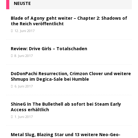
NEUSTE
Blade of Agony geht weiter – Chapter 2: Shadows of
the Reich veröffentlicht
12. Juni 2017
Review: Drive Girls – Totalschaden
8. Juni 2017
DoDonPachi Resurrection, Crimzon Clover und weitere
Shmups im Degica-Sale bei Humble
6. Juni 2017
ShineG In The Bullethell ab sofort bei Steam Early
Access erhältlich
1. Juni 2017
Metal Slug, Blazing Star und 13 weitere Neo-Geo-