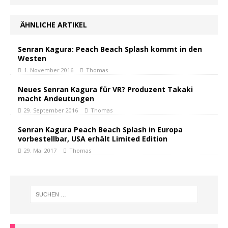
ÄHNLICHE ARTIKEL
Senran Kagura: Peach Beach Splash kommt in den
Westen
1. November 2016
Thomas
Neues Senran Kagura für VR? Produzent Takaki
macht Andeutungen
29. September 2016
Thomas
Senran Kagura Peach Beach Splash in Europa
vorbestellbar, USA erhält Limited Edition
29. Mai 2017
Thomas