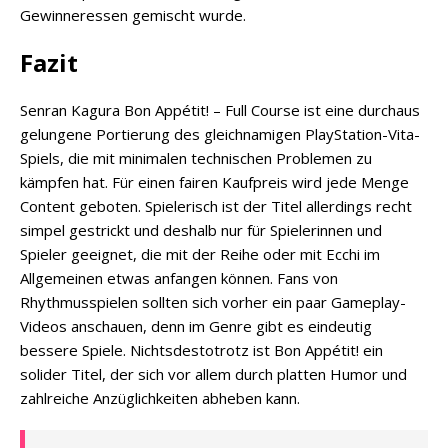
Gewinneressen gemischt wurde.
Fazit
Senran Kagura Bon Appétit! – Full Course ist eine durchaus
gelungene Portierung des gleichnamigen PlayStation-Vita-
Spiels, die mit minimalen technischen Problemen zu
kämpfen hat. Für einen fairen Kaufpreis wird jede Menge
Content geboten. Spielerisch ist der Titel allerdings recht
simpel gestrickt und deshalb nur für Spielerinnen und
Spieler geeignet, die mit der Reihe oder mit Ecchi im
Allgemeinen etwas anfangen können. Fans von
Rhythmusspielen sollten sich vorher ein paar Gameplay-
Videos anschauen, denn im Genre gibt es eindeutig
bessere Spiele. Nichtsdestotrotz ist Bon Appétit! ein
solider Titel, der sich vor allem durch platten Humor und
zahlreiche Anzüglichkeiten abheben kann.