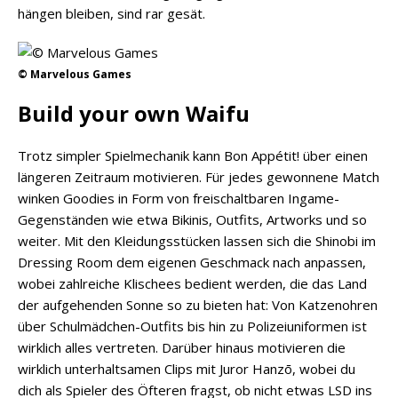
hängen bleiben, sind rar gesät.
© Marvelous Games
Build your own Waifu
Trotz simpler Spielmechanik kann Bon Appétit! über einen
längeren Zeitraum motivieren. Für jedes gewonnene Match
winken Goodies in Form von freischaltbaren Ingame-
Gegenständen wie etwa Bikinis, Outfits, Artworks und so
weiter. Mit den Kleidungsstücken lassen sich die Shinobi im
Dressing Room dem eigenen Geschmack nach anpassen,
wobei zahlreiche Klischees bedient werden, die das Land
der aufgehenden Sonne so zu bieten hat: Von Katzenohren
über Schulmädchen-Outfits bis hin zu Polizeiuniformen ist
wirklich alles vertreten. Darüber hinaus motivieren die
wirklich unterhaltsamen Clips mit Juror Hanzō, wobei du
dich als Spieler des Öfteren fragst, ob nicht etwas LSD ins