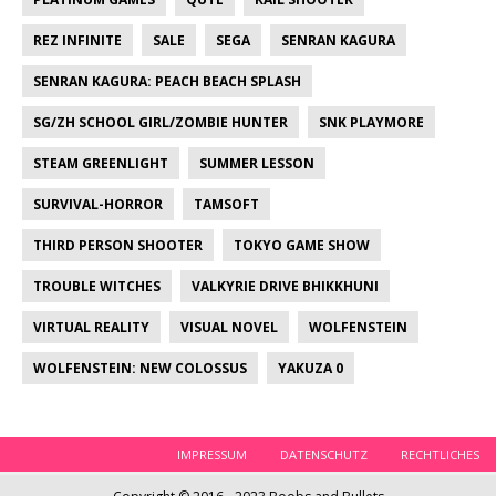
REZ INFINITE
SALE
SEGA
SENRAN KAGURA
SENRAN KAGURA: PEACH BEACH SPLASH
SG/ZH SCHOOL GIRL/ZOMBIE HUNTER
SNK PLAYMORE
STEAM GREENLIGHT
SUMMER LESSON
SURVIVAL-HORROR
TAMSOFT
THIRD PERSON SHOOTER
TOKYO GAME SHOW
TROUBLE WITCHES
VALKYRIE DRIVE BHIKKHUNI
VIRTUAL REALITY
VISUAL NOVEL
WOLFENSTEIN
WOLFENSTEIN: NEW COLOSSUS
YAKUZA 0
IMPRESSUM
DATENSCHUTZ
RECHTLICHES