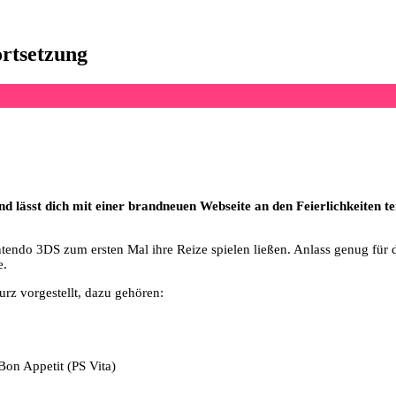
ortsetzung
d lässt dich mit einer brandneuen Webseite an den Feierlichkeiten tei
endo 3DS zum ersten Mal ihre Reize spielen ließen. Anlass genug für 
e.
urz vorgestellt, dazu gehören:
on Appetit (PS Vita)