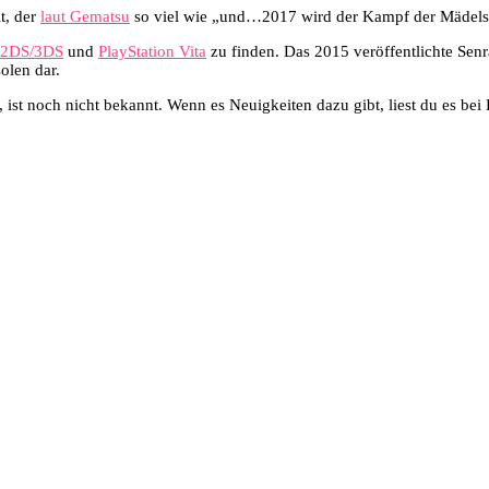
lt, der
laut Gematsu
so viel wie „und…2017 wird der Kampf der Mädels f
 2DS/3DS
und
PlayStation Vita
zu finden. Das 2015 veröffentlichte Senr
olen dar.
 ist noch nicht bekannt. Wenn es Neuigkeiten dazu gibt, liest du es bei