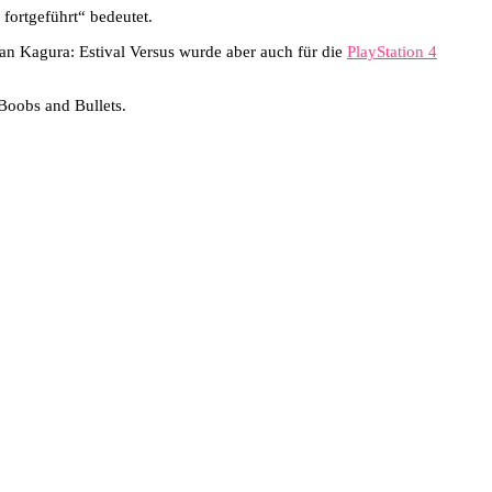
ortgeführt“ bedeutet.
an Kagura: Estival Versus wurde aber auch für die
PlayStation 4
 Boobs and Bullets.