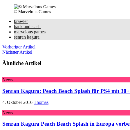
© Marvelous Games
brawler
hack and slash
marvelous games
senran kagura
Vorheriger Artikel
Nächster Artikel
Ähnliche Artikel
News
Senran Kagura: Peach Beach Splash für PS4 mit 30
4. Oktober 2016
Thomas
News
Senran Kagura Peach Beach Splash in Europa vorbest