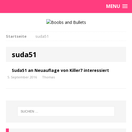
MENU
Startseite
suda51
suda51
Suda51 an Neuauflage von Killer7 interessiert
5. September 2016
Thomas