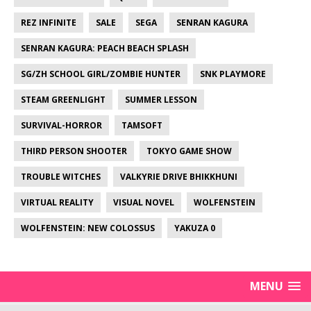
REZ INFINITE
SALE
SEGA
SENRAN KAGURA
SENRAN KAGURA: PEACH BEACH SPLASH
SG/ZH SCHOOL GIRL/ZOMBIE HUNTER
SNK PLAYMORE
STEAM GREENLIGHT
SUMMER LESSON
SURVIVAL-HORROR
TAMSOFT
THIRD PERSON SHOOTER
TOKYO GAME SHOW
TROUBLE WITCHES
VALKYRIE DRIVE BHIKKHUNI
VIRTUAL REALITY
VISUAL NOVEL
WOLFENSTEIN
WOLFENSTEIN: NEW COLOSSUS
YAKUZA 0
MENU