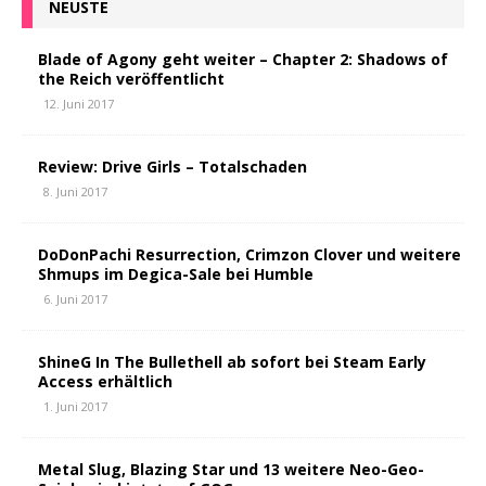
NEUSTE
Blade of Agony geht weiter – Chapter 2: Shadows of
the Reich veröffentlicht
12. Juni 2017
Review: Drive Girls – Totalschaden
8. Juni 2017
DoDonPachi Resurrection, Crimzon Clover und weitere
Shmups im Degica-Sale bei Humble
6. Juni 2017
ShineG In The Bullethell ab sofort bei Steam Early
Access erhältlich
1. Juni 2017
Metal Slug, Blazing Star und 13 weitere Neo-Geo-