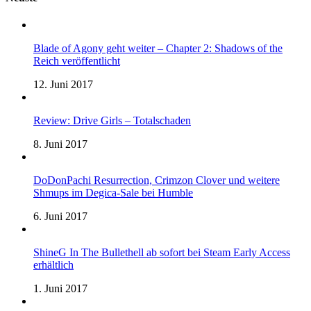
Blade of Agony geht weiter – Chapter 2: Shadows of the
Reich veröffentlicht
12. Juni 2017
Review: Drive Girls – Totalschaden
8. Juni 2017
DoDonPachi Resurrection, Crimzon Clover und weitere
Shmups im Degica-Sale bei Humble
6. Juni 2017
ShineG In The Bullethell ab sofort bei Steam Early Access
erhältlich
1. Juni 2017