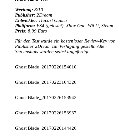
Wertung:
8/10
Publisher:
2Dream
Entwickler:
Hucast Games
Plattform:
PS4 (getestet), Xbox One, Wii U, Steam
Preis:
8,99 Euro
Für den Test wurde ein kostenloser Review-Key von
Publisher 2Dream zur Verfügung gestellt. Alle
Screenshots wurden selbst angefertigt.
Ghost Blade_20170226154010
Ghost Blade_20170223164326
Ghost Blade_20170226153942
Ghost Blade_20170226153937
Ghost Blade_20170226144426