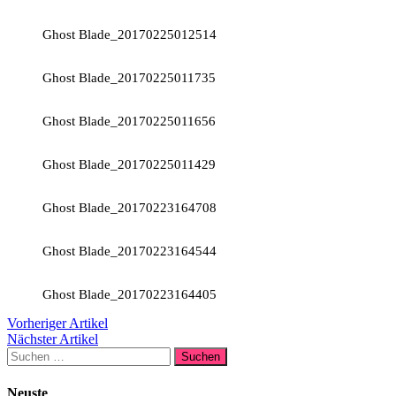
Ghost Blade_20170225012514
Ghost Blade_20170225011735
Ghost Blade_20170225011656
Ghost Blade_20170225011429
Ghost Blade_20170223164708
Ghost Blade_20170223164544
Ghost Blade_20170223164405
Vorheriger Artikel
Nächster Artikel
Suchen
nach:
Neuste