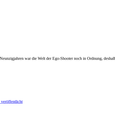
unzigjahren war die Welt der Ego-Shooter noch in Ordnung, deshalb sol
veröffentlicht